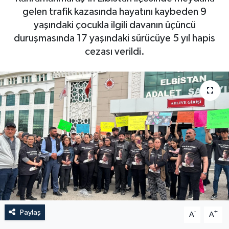
gelen trafik kazasında hayatını kaybeden 9
yaşındaki çocukla ilgili davanın üçüncü
duruşmasında 17 yaşındaki sürücüye 5 yıl hapis
cezası verildi.
Paylaş
-
+
A
A