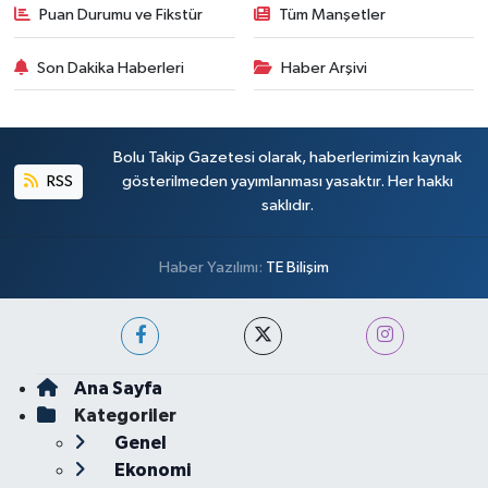
Puan Durumu ve Fikstür
Tüm Manşetler
Son Dakika Haberleri
Haber Arşivi
Bolu Takip Gazetesi olarak, haberlerimizin kaynak
RSS
gösterilmeden yayımlanması yasaktır. Her hakkı
saklıdır.
Haber Yazılımı:
TE Bilişim
Ana Sayfa
Kategoriler
Genel
Ekonomi