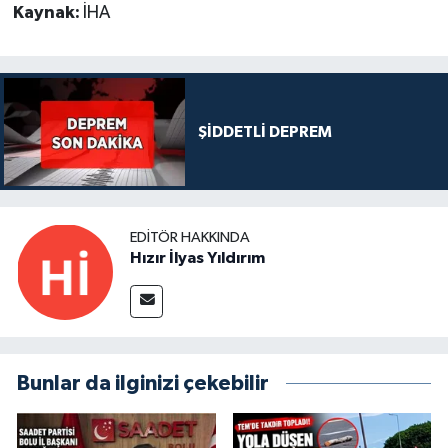
Kaynak:
İHA
ŞİDDETLİ DEPREM
EDITÖR HAKKINDA
Hızır İlyas Yıldırım
Bunlar da ilginizi çekebilir