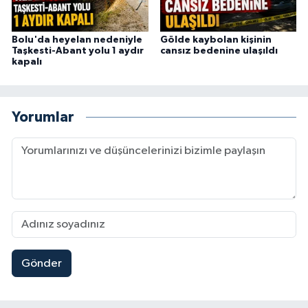
Bolu'da heyelan nedeniyle
Gölde kaybolan kişinin
Taşkesti-Abant yolu 1 aydır
cansız bedenine ulaşıldı
kapalı
Yorumlar
Gönder