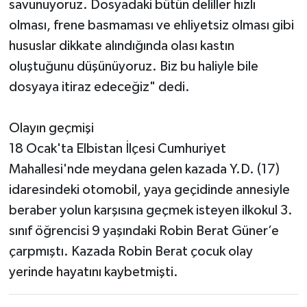
savunuyoruz. Dosyadaki bütün deliller hızlı
olması, frene basmaması ve ehliyetsiz olması gibi
hususlar dikkate alındığında olası kastın
oluştuğunu düşünüyoruz. Biz bu haliyle bile
dosyaya itiraz edeceğiz" dedi.
Olayın geçmişi
18 Ocak'ta Elbistan İlçesi Cumhuriyet
Mahallesi'nde meydana gelen kazada Y.D. (17)
idaresindeki otomobil, yaya geçidinde annesiyle
beraber yolun karşısına geçmek isteyen ilkokul 3.
sınıf öğrencisi 9 yaşındaki Robin Berat Güner’e
çarpmıştı. Kazada Robin Berat çocuk olay
yerinde hayatını kaybetmişti.