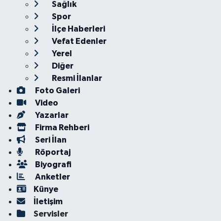
Sağlık
Spor
İlçe Haberleri
Vefat Edenler
Yerel
Diğer
Resmi İlanlar
Foto Galeri
Video
Yazarlar
Firma Rehberi
Seri İlan
Röportaj
Biyografi
Anketler
Künye
İletişim
Servisler