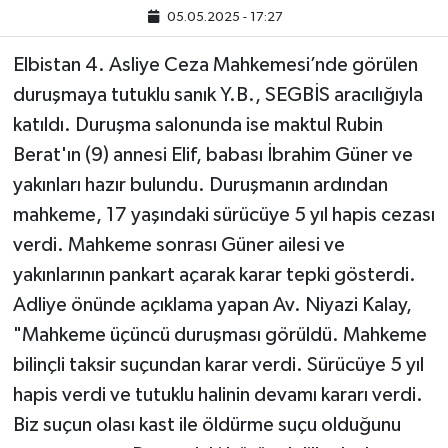
05.05.2025 - 17:27
Elbistan 4. Asliye Ceza Mahkemesi’nde görülen
duruşmaya tutuklu sanık Y.B., SEGBİS aracılığıyla
katıldı. Duruşma salonunda ise maktul Rubin
Berat'ın (9) annesi Elif, babası İbrahim Güner ve
yakınları hazır bulundu. Duruşmanın ardından
mahkeme, 17 yaşındaki sürücüye 5 yıl hapis cezası
verdi. Mahkeme sonrası Güner ailesi ve
yakınlarının pankart açarak karar tepki gösterdi.
Adliye önünde açıklama yapan Av. Niyazi Kalay,
"Mahkeme üçüncü duruşması görüldü. Mahkeme
bilinçli taksir suçundan karar verdi. Sürücüye 5 yıl
hapis verdi ve tutuklu halinin devamı kararı verdi.
Biz suçun olası kast ile öldürme suçu olduğunu