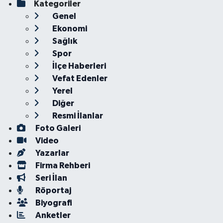
Kategoriler
Genel
Ekonomi
Sağlık
Spor
İlçe Haberleri
Vefat Edenler
Yerel
Diğer
Resmi İlanlar
Foto Galeri
Video
Yazarlar
Firma Rehberi
Seri İlan
Röportaj
Biyografi
Anketler