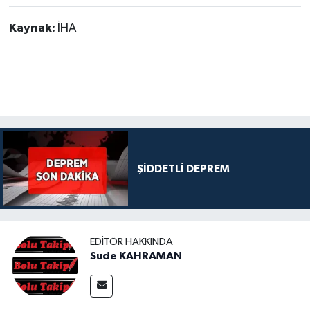
Kaynak:
İHA
ŞİDDETLİ DEPREM
EDITÖR HAKKINDA
Sude KAHRAMAN