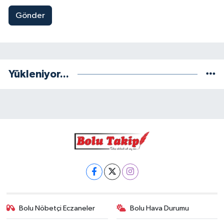
Gönder
Yükleniyor...
Bolu Nöbetçi Eczaneler
Bolu Hava Durumu