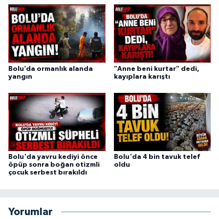
Bolu’da ormanlık alanda
"Anne beni kurtar" dedi,
yangın
kayıplara karıştı
Bolu'da yavru kediyi önce
Bolu'da 4 bin tavuk telef
öpüp sonra boğan otizmli
oldu
çocuk serbest bırakıldı
Yorumlar