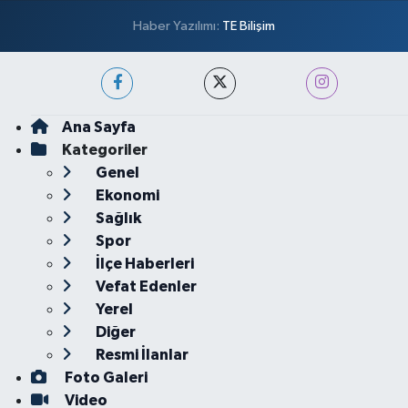
Haber Yazılımı:
TE Bilişim
Ana Sayfa
Kategoriler
Genel
Ekonomi
Sağlık
Spor
İlçe Haberleri
Vefat Edenler
Yerel
Diğer
Resmi İlanlar
Foto Galeri
Video