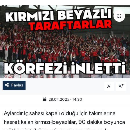
Paylaş
-
+
A
A
28.04.2025 - 14:30
Aylardır iç sahası kapalı olduğu için takımlarına
hasret kalan kırmızı-beyazlılar, 90 dakika boyunca