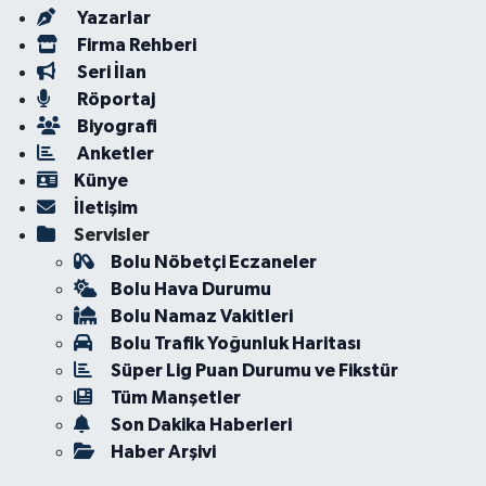
Yazarlar
Firma Rehberi
Seri İlan
Röportaj
Biyografi
Anketler
Künye
İletişim
Servisler
Bolu Nöbetçi Eczaneler
Bolu Hava Durumu
Bolu Namaz Vakitleri
Bolu Trafik Yoğunluk Haritası
Süper Lig Puan Durumu ve Fikstür
Tüm Manşetler
Son Dakika Haberleri
Haber Arşivi