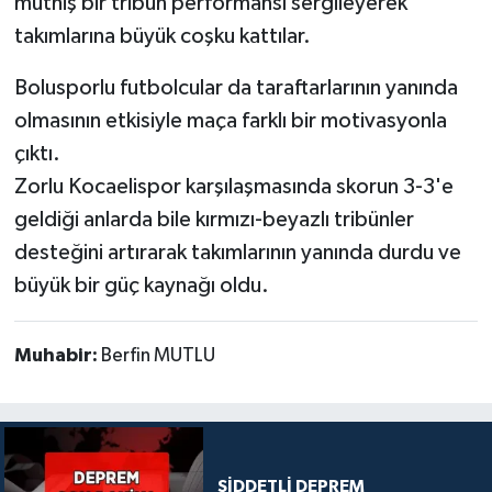
müthiş bir tribün performansı sergileyerek
takımlarına büyük coşku kattılar.
Bolusporlu futbolcular da taraftarlarının yanında
olmasının etkisiyle maça farklı bir motivasyonla
çıktı.
Zorlu Kocaelispor karşılaşmasında skorun 3-3'e
geldiği anlarda bile kırmızı-beyazlı tribünler
desteğini artırarak takımlarının yanında durdu ve
büyük bir güç kaynağı oldu.
Muhabir:
Berfin MUTLU
ŞİDDETLİ DEPREM