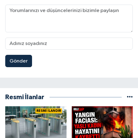
Gönder
Resmi İlanlar
RESMİ İLANDIR