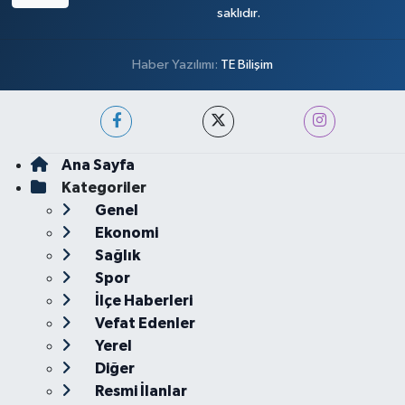
saklıdır.
Haber Yazılımı:
TE Bilişim
Ana Sayfa
Kategoriler
Genel
Ekonomi
Sağlık
Spor
İlçe Haberleri
Vefat Edenler
Yerel
Diğer
Resmi İlanlar