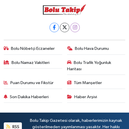
Bolu Nöbetçi Eczaneler
Bolu Hava Durumu
Bolu Namaz Vakitleri
Bolu Trafik Yoğunluk
Haritası
Puan Durumu ve Fikstür
Tüm Manşetler
Son Dakika Haberleri
Haber Arşivi
Bolu Takip Gazetesi olarak, haberlerimizin kaynak
RSS
gösterilmeden yayımlanması yasaktır. Her hakkı