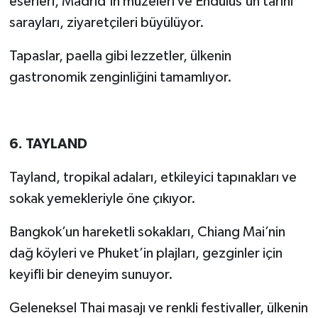
eserleri, Madrid’in müzeleri ve Endülüs’ün tarihi
sarayları, ziyaretçileri büyülüyor.
Tapaslar, paella gibi lezzetler, ülkenin
gastronomik zenginliğini tamamlıyor.
6. TAYLAND
Tayland, tropikal adaları, etkileyici tapınakları ve
sokak yemekleriyle öne çıkıyor.
Bangkok’un hareketli sokakları, Chiang Mai’nin
dağ köyleri ve Phuket’in plajları, gezginler için
keyifli bir deneyim sunuyor.
Geleneksel Thai masajı ve renkli festivaller, ülkenin