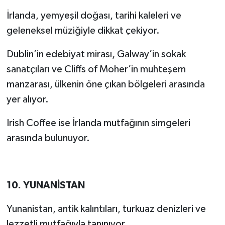
İrlanda, yemyeşil doğası, tarihi kaleleri ve
geleneksel müziğiyle dikkat çekiyor.
Dublin’in edebiyat mirası, Galway’in sokak
sanatçıları ve Cliffs of Moher’in muhteşem
manzarası, ülkenin öne çıkan bölgeleri arasında
yer alıyor.
Irish Coffee ise İrlanda mutfağının simgeleri
arasında bulunuyor.
10. YUNANİSTAN
Yunanistan, antik kalıntıları, turkuaz denizleri ve
lezzetli mutfağıyla tanınıyor.