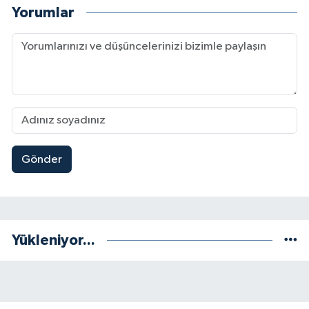
Yorumlar
Gönder
Yükleniyor...