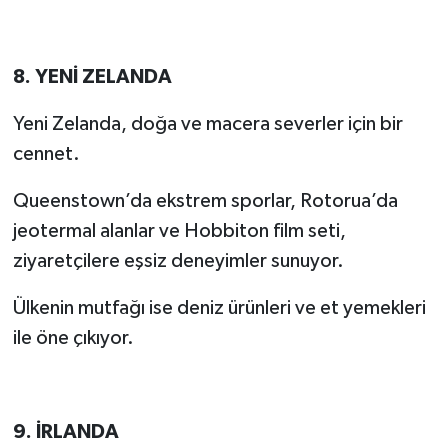
8. YENİ ZELANDA
Yeni Zelanda, doğa ve macera severler için bir
cennet.
Queenstown’da ekstrem sporlar, Rotorua’da
jeotermal alanlar ve Hobbiton film seti,
ziyaretçilere eşsiz deneyimler sunuyor.
Ülkenin mutfağı ise deniz ürünleri ve et yemekleri
ile öne çıkıyor.
9. İRLANDA