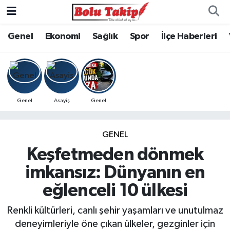
Genel
Ekonomi
Sağlık
Spor
İlçe Haberleri
Genel
Asayiş
Genel
GENEL
Keşfetmeden dönmek
imkansız: Dünyanın en
eğlenceli 10 ülkesi
Renkli kültürleri, canlı şehir yaşamları ve unutulmaz
deneyimleriyle öne çıkan ülkeler, gezginler için