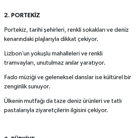
2. PORTEKİZ
Portekiz, tarihi şehirleri, renkli sokakları ve deniz
kenarındaki plajlarıyla dikkat çekiyor.
Lizbon’un yokuşlu mahalleleri ve renkli
tramvayları, unutulmaz anılar yaratıyor.
Fado müziği ve geleneksel danslar ise kültürel bir
zenginlik sunuyor.
Ülkenin mutfağı da taze deniz ürünleri ve tatlı
pastalarıyla ziyaretçilerin ilgisini çekiyor.