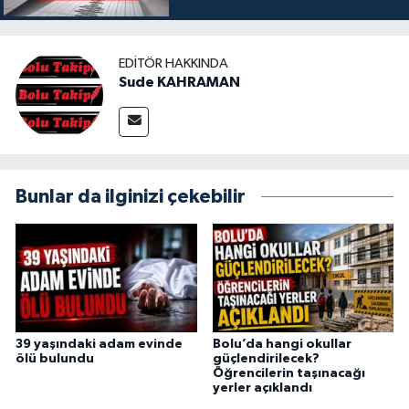
EDITÖR HAKKINDA
Sude KAHRAMAN
Bunlar da ilginizi çekebilir
39 yaşındaki adam evinde
Bolu’da hangi okullar
ölü bulundu
güçlendirilecek?
Öğrencilerin taşınacağı
yerler açıklandı