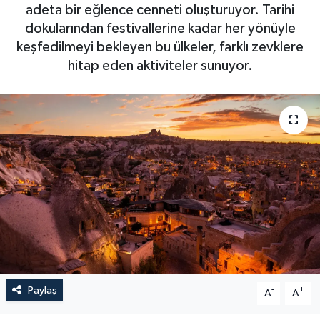
adeta bir eğlence cenneti oluşturuyor. Tarihi
dokularından festivallerine kadar her yönüyle
keşfedilmeyi bekleyen bu ülkeler, farklı zevklere
hitap eden aktiviteler sunuyor.
Paylaş
-
+
A
A