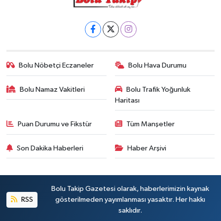
Bolu Nöbetçi Eczaneler
Bolu Hava Durumu
Bolu Namaz Vakitleri
Bolu Trafik Yoğunluk
Haritası
Puan Durumu ve Fikstür
Tüm Manşetler
Son Dakika Haberleri
Haber Arşivi
Bolu Takip Gazetesi olarak, haberlerimizin kaynak
RSS
gösterilmeden yayımlanması yasaktır. Her hakkı
saklıdır.