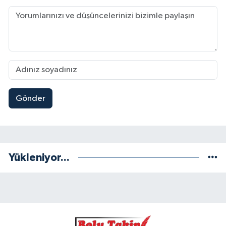
Gönder
Yükleniyor...