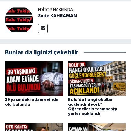
EDITÖR HAKKINDA
Sude KAHRAMAN
Bunlar da ilginizi çekebilir
39 yaşındaki adam evinde
Bolu’da hangi okullar
ölü bulundu
güçlendirilecek?
Öğrencilerin taşınacağı
yerler açıklandı