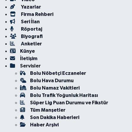
Yazarlar
Firma Rehberi
Seri İlan
Röportaj
Biyografi
Anketler
Künye
İletişim
Servisler
Bolu Nöbetçi Eczaneler
Bolu Hava Durumu
Bolu Namaz Vakitleri
Bolu Trafik Yoğunluk Haritası
Süper Lig Puan Durumu ve Fikstür
Tüm Manşetler
Son Dakika Haberleri
Haber Arşivi