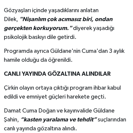
Gözyaşları içinde yaşadıklarını anlatan
Dilek,
"Nişanlım çok acımasız biri, ondan
gerçekten korkuyorum."
diyerek yaşadığı
psikolojik baskıyı dile getirdi.
Programda ayrıca Güldane'nin Cuma'dan 3 aylık
hamile olduğu da öğrenildi.
CANLI YAYINDA GÖZALTINA ALINDILAR
Çirkin olayın ortaya çıktığı program ihbar kabul
edildi ve emniyet güçleri harekete geçti.
Damat Cuma Doğan ve kayınvalide Güldane
Şahin,
“kasten yaralama ve tehdit”
suçlarından
canlı yayında gözaltına alındı.