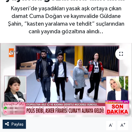
Kayseri’de yaşadıkları yasak aşk ortaya çıkan
damat Cuma Doğan ve kayınvalide Güldane
Şahin, “kasten yaralama ve tehdit” suçlarından
canlı yayında gözaltına alındı..
Paylaş
-
+
A
A