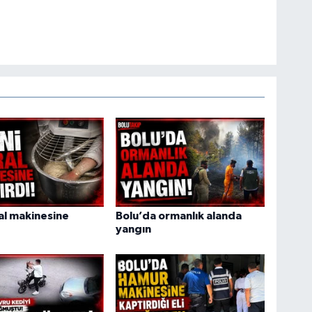
ral makinesine
Bolu’da ormanlık alanda
yangın