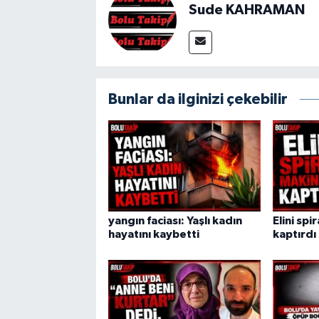
Sude KAHRAMAN
Bunlar da ilginizi çekebilir
yangın faciası: Yaşlı kadın
Elini spi
hayatını kaybetti
kaptırdı