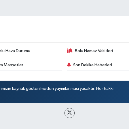
olu Hava Durumu
Bolu Namaz Vakitleri
m Manşetler
Son Dakika Haberleri
rimizin kaynak gösterilmeden yayımlanması yasaktır. Her hakkı