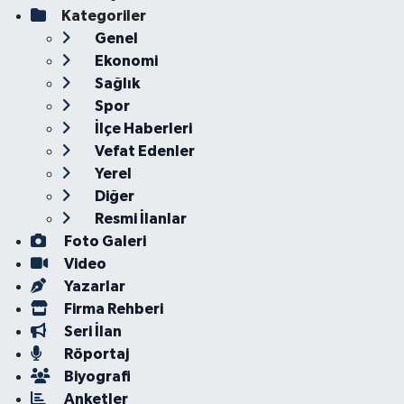
Kategoriler
Genel
Ekonomi
Sağlık
Spor
İlçe Haberleri
Vefat Edenler
Yerel
Diğer
Resmi İlanlar
Foto Galeri
Video
Yazarlar
Firma Rehberi
Seri İlan
Röportaj
Biyografi
Anketler