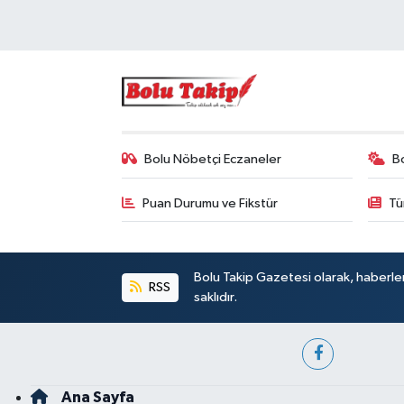
Bolu Nöbetçi Eczaneler
B
Puan Durumu ve Fikstür
Tü
Bolu Takip Gazetesi olarak, haberle
RSS
saklıdır.
Ana Sayfa