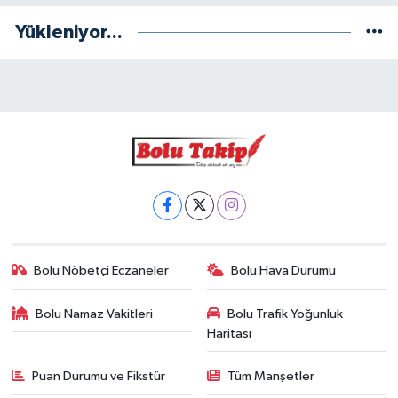
Yükleniyor...
Bolu Nöbetçi Eczaneler
Bolu Hava Durumu
Bolu Namaz Vakitleri
Bolu Trafik Yoğunluk
Haritası
Puan Durumu ve Fikstür
Tüm Manşetler