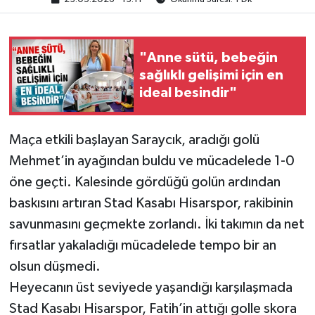
"Anne sütü, bebeğin
sağlıklı gelişimi için en
ideal besindir"
Maça etkili başlayan Saraycık, aradığı golü
Mehmet’in ayağından buldu ve mücadelede 1-0
öne geçti. Kalesinde gördüğü golün ardından
baskısını artıran Stad Kasabı Hisarspor, rakibinin
savunmasını geçmekte zorlandı. İki takımın da net
fırsatlar yakaladığı mücadelede tempo bir an
olsun düşmedi.
Heyecanın üst seviyede yaşandığı karşılaşmada
Stad Kasabı Hisarspor, Fatih’in attığı golle skora