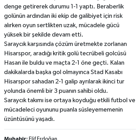
denge getirerek durumu 1-1 yaptı. Beraberlik
golünün ardından iki ekip de galibiyet için risk
alırken oyun sertlikten uzak, mücadele gücü
yüksek bir şekilde devam etti.
Saraycık karşısında çözüm üretmekte zorlanan
Hisarspor, aradığı kritik golü tecrübeli golcüsü
Hasan ile buldu ve maçta 2-1 öne geçti. Kalan
dakikalarda başka gol olmayınca Stad Kasabı
Hisarspor sahadan 2-1 galip ayrılarak ikinci tur
yolunda önemli bir 3 puanın sahibi oldu.
Saraycık takımı ise ortaya koyduğu etkili futbol ve
mücadeleci oyununu puanla süsleyememenin
üzüntüsünü yaşadı.
Muhabir:
Elif Erdoğan