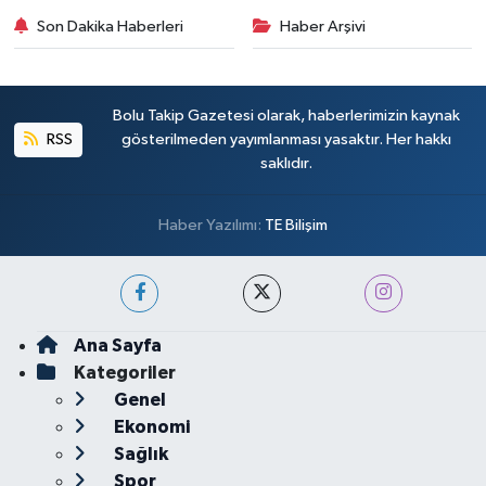
Son Dakika Haberleri
Haber Arşivi
Bolu Takip Gazetesi olarak, haberlerimizin kaynak
RSS
gösterilmeden yayımlanması yasaktır. Her hakkı
saklıdır.
Haber Yazılımı:
TE Bilişim
Ana Sayfa
Kategoriler
Genel
Ekonomi
Sağlık
Spor