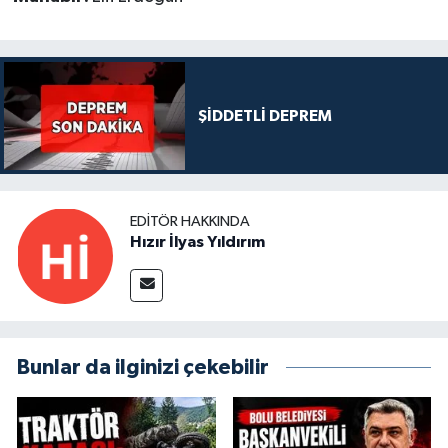
ŞİDDETLİ DEPREM
EDITÖR HAKKINDA
Hızır İlyas Yıldırım
Bunlar da ilginizi çekebilir