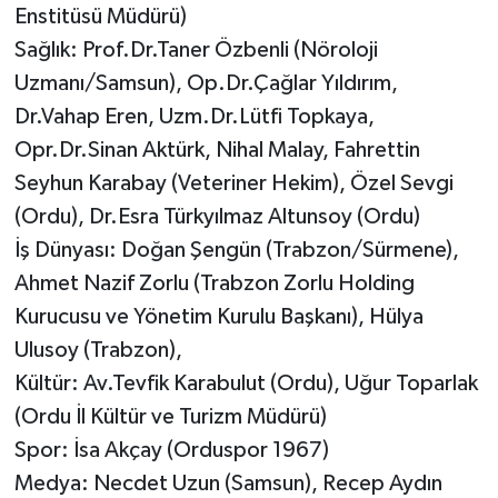
Enstitüsü Müdürü)
Sağlık: Prof.Dr.Taner Özbenli (Nöroloji
Uzmanı/Samsun), Op.Dr.Çağlar Yıldırım,
Dr.Vahap Eren, Uzm.Dr.Lütfi Topkaya,
Opr.Dr.Sinan Aktürk, Nihal Malay, Fahrettin
Seyhun Karabay (Veteriner Hekim), Özel Sevgi
(Ordu), Dr.Esra Türkyılmaz Altunsoy (Ordu)
İş Dünyası: Doğan Şengün (Trabzon/Sürmene),
Ahmet Nazif Zorlu (Trabzon Zorlu Holding
Kurucusu ve Yönetim Kurulu Başkanı), Hülya
Ulusoy (Trabzon),
Kültür: Av.Tevfik Karabulut (Ordu), Uğur Toparlak
(Ordu İl Kültür ve Turizm Müdürü)
Spor: İsa Akçay (Orduspor 1967)
Medya: Necdet Uzun (Samsun), Recep Aydın