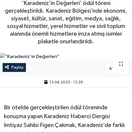
‘Karadeniz’in Değerleri’ ödül töreni
gerçekleştirildi. Karadeniz Bölgesi’nde ekonomi,
siyaset, kültür, sanat, eğitim, medya, sağlık,
sosyal hizmetler, yerel hizmetler ve sivil toplum
alanında önemli hizmetlere imza atmış isimler
plaketle onurlandırıldı.
Paylaş
-
+
A
A
13.04.2025 - 13:29
Bir otelde gerçekleştirilen ödül töreninde
konuşma yapan Karadeniz Haberci Dergisi
İmtiyaz Sahibi Figen Çakmak, Karadeniz’de farklı