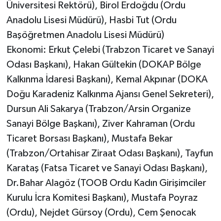
Üniversitesi Rektörü), Birol Erdoğdu (Ordu
Anadolu Lisesi Müdürü), Hasbi Tut (Ordu
Başöğretmen Anadolu Lisesi Müdürü)
Ekonomi: Erkut Çelebi (Trabzon Ticaret ve Sanayi
Odası Başkanı), Hakan Gültekin (DOKAP Bölge
Kalkınma İdaresi Başkanı), Kemal Akpınar (DOKA
Doğu Karadeniz Kalkınma Ajansı Genel Sekreteri),
Dursun Ali Sakarya (Trabzon/Arsin Organize
Sanayi Bölge Başkanı), Ziver Kahraman (Ordu
Ticaret Borsası Başkanı), Mustafa Bekar
(Trabzon/Ortahisar Ziraat Odası Başkanı), Tayfun
Karataş (Fatsa Ticaret ve Sanayi Odası Başkanı),
Dr.Bahar Alagöz (TOOB Ordu Kadın Girişimciler
Kurulu İcra Komitesi Başkanı), Mustafa Poyraz
(Ordu), Nejdet Gürsoy (Ordu), Cem Şenocak