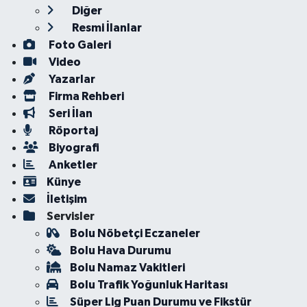
Diğer
Resmi İlanlar
Foto Galeri
Video
Yazarlar
Firma Rehberi
Seri İlan
Röportaj
Biyografi
Anketler
Künye
İletişim
Servisler
Bolu Nöbetçi Eczaneler
Bolu Hava Durumu
Bolu Namaz Vakitleri
Bolu Trafik Yoğunluk Haritası
Süper Lig Puan Durumu ve Fikstür