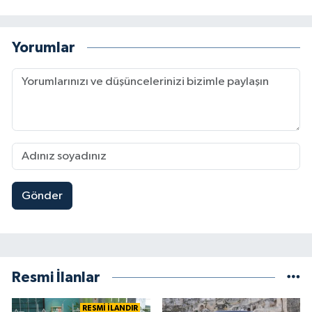
Yorumlar
Gönder
Resmi İlanlar
RESMİ İLANDIR