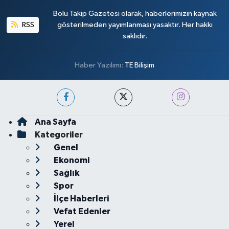
Bolu Takip Gazetesi olarak, haberlerimizin kaynak
RSS
gösterilmeden yayımlanması yasaktır. Her hakkı
saklıdır.
Haber Yazılımı:
TE Bilişim
Ana Sayfa
Kategoriler
Genel
Ekonomi
Sağlık
Spor
İlçe Haberleri
Vefat Edenler
Yerel