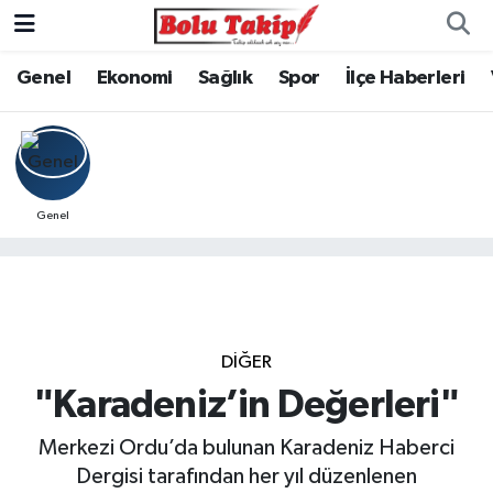
Genel
Ekonomi
Sağlık
Spor
İlçe Haberleri
Genel
DIĞER
"Karadeniz’in Değerleri"
Merkezi Ordu’da bulunan Karadeniz Haberci
Dergisi tarafından her yıl düzenlenen