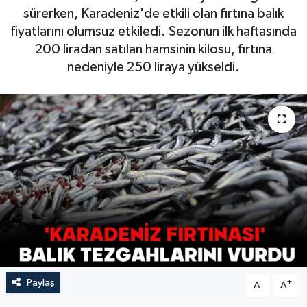
sürerken, Karadeniz'de etkili olan fırtına balık
fiyatlarını olumsuz etkiledi. Sezonun ilk haftasında
200 liradan satılan hamsinin kilosu, fırtına
nedeniyle 250 liraya yükseldi.
Paylaş
-
+
A
A