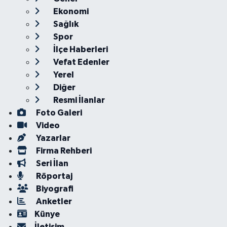
Ekonomi
Sağlık
Spor
İlçe Haberleri
Vefat Edenler
Yerel
Diğer
Resmi İlanlar
Foto Galeri
Video
Yazarlar
Firma Rehberi
Seri İlan
Röportaj
Biyografi
Anketler
Künye
İletişim