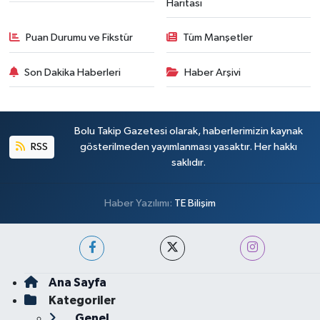
Haritası
Puan Durumu ve Fikstür
Tüm Manşetler
Son Dakika Haberleri
Haber Arşivi
Bolu Takip Gazetesi olarak, haberlerimizin kaynak
RSS
gösterilmeden yayımlanması yasaktır. Her hakkı
saklıdır.
Haber Yazılımı:
TE Bilişim
Ana Sayfa
Kategoriler
Genel