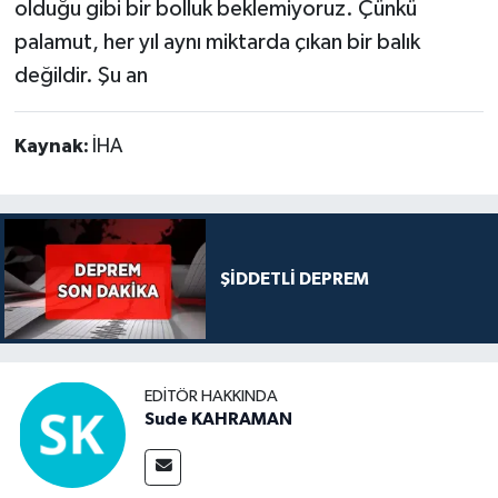
olduğu gibi bir bolluk beklemiyoruz. Çünkü
palamut, her yıl aynı miktarda çıkan bir balık
değildir. Şu an
Kaynak:
İHA
ŞİDDETLİ DEPREM
EDITÖR HAKKINDA
Sude KAHRAMAN