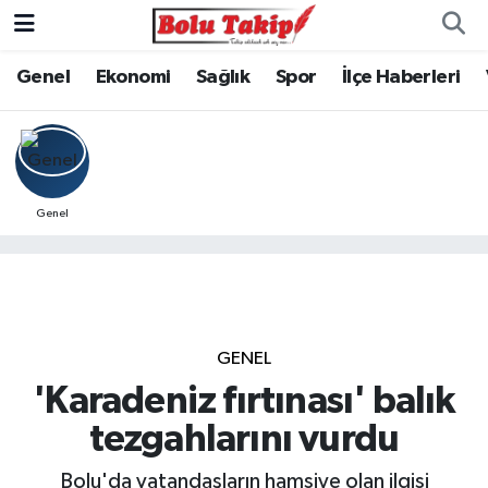
Genel
Ekonomi
Sağlık
Spor
İlçe Haberleri
Genel
GENEL
'Karadeniz fırtınası' balık
tezgahlarını vurdu
Bolu'da vatandaşların hamsiye olan ilgisi