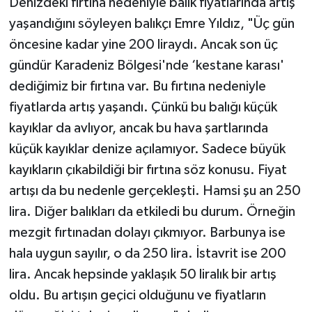
Denizdeki fırtına nedeniyle balık fiyatlarında artış
yaşandığını söyleyen balıkçı Emre Yıldız, "Üç gün
öncesine kadar yine 200 liraydı. Ancak son üç
gündür Karadeniz Bölgesi'nde ‘kestane karası'
dediğimiz bir fırtına var. Bu fırtına nedeniyle
fiyatlarda artış yaşandı. Çünkü bu balığı küçük
kayıklar da avlıyor, ancak bu hava şartlarında
küçük kayıklar denize açılamıyor. Sadece büyük
kayıkların çıkabildiği bir fırtına söz konusu. Fiyat
artışı da bu nedenle gerçekleşti. Hamsi şu an 250
lira. Diğer balıkları da etkiledi bu durum. Örneğin
mezgit fırtınadan dolayı çıkmıyor. Barbunya ise
hala uygun sayılır, o da 250 lira. İstavrit ise 200
lira. Ancak hepsinde yaklaşık 50 liralık bir artış
oldu. Bu artışın geçici olduğunu ve fiyatların