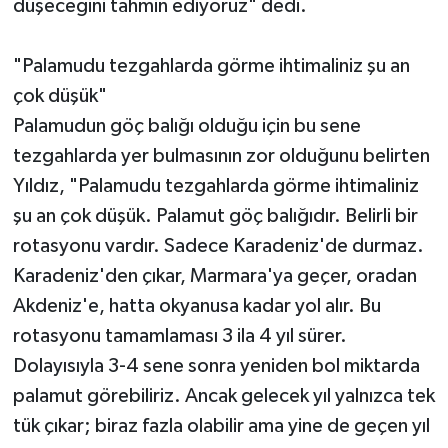
düşeceğini tahmin ediyoruz" dedi.
"Palamudu tezgahlarda görme ihtimaliniz şu an
çok düşük"
Palamudun göç balığı olduğu için bu sene
tezgahlarda yer bulmasının zor olduğunu belirten
Yıldız, "Palamudu tezgahlarda görme ihtimaliniz
şu an çok düşük. Palamut göç balığıdır. Belirli bir
rotasyonu vardır. Sadece Karadeniz'de durmaz.
Karadeniz'den çıkar, Marmara'ya geçer, oradan
Akdeniz'e, hatta okyanusa kadar yol alır. Bu
rotasyonu tamamlaması 3 ila 4 yıl sürer.
Dolayısıyla 3-4 sene sonra yeniden bol miktarda
palamut görebiliriz. Ancak gelecek yıl yalnızca tek
tük çıkar; biraz fazla olabilir ama yine de geçen yıl