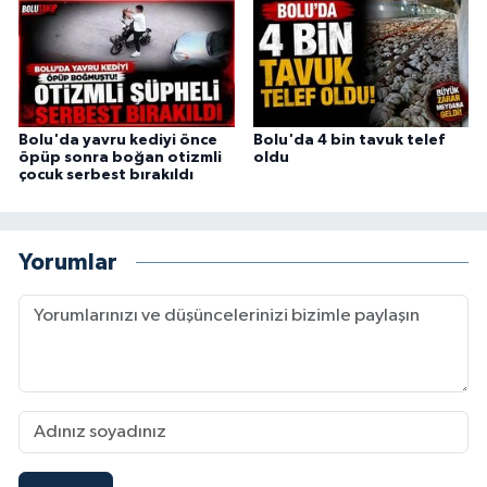
Bolu'da yavru kediyi önce
Bolu'da 4 bin tavuk telef
öpüp sonra boğan otizmli
oldu
çocuk serbest bırakıldı
Yorumlar