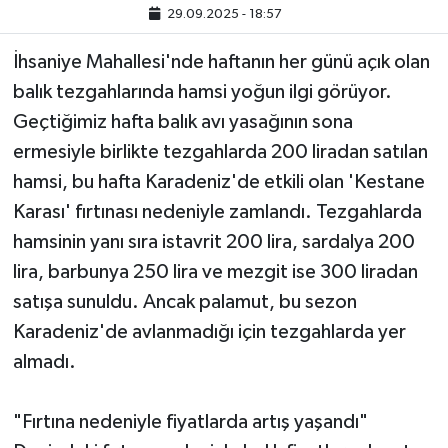
29.09.2025 - 18:57
İhsaniye Mahallesi'nde haftanın her günü açık olan
balık tezgahlarında hamsi yoğun ilgi görüyor.
Geçtiğimiz hafta balık avı yasağının sona
ermesiyle birlikte tezgahlarda 200 liradan satılan
hamsi, bu hafta Karadeniz'de etkili olan 'Kestane
Karası' fırtınası nedeniyle zamlandı. Tezgahlarda
hamsinin yanı sıra istavrit 200 lira, sardalya 200
lira, barbunya 250 lira ve mezgit ise 300 liradan
satışa sunuldu. Ancak palamut, bu sezon
Karadeniz'de avlanmadığı için tezgahlarda yer
almadı.
"Fırtına nedeniyle fiyatlarda artış yaşandı"