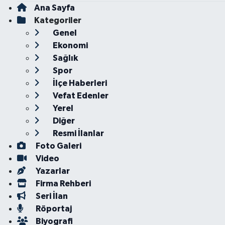
Ana Sayfa
Kategoriler
Genel
Ekonomi
Sağlık
Spor
İlçe Haberleri
Vefat Edenler
Yerel
Diğer
Resmi İlanlar
Foto Galeri
Video
Yazarlar
Firma Rehberi
Seri İlan
Röportaj
Biyografi