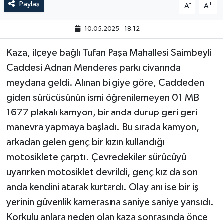
Paylaş
-
+
A
A
10.05.2025 - 18:12
Kaza, ilçeye bağlı Tufan Paşa Mahallesi Saimbeyli
Caddesi Adnan Menderes parkı civarında
meydana geldi. Alınan bilgiye göre, Caddeden
giden sürücüsünün ismi öğrenilemeyen 01 MB
1677 plakalı kamyon, bir anda durup geri geri
manevra yapmaya başladı. Bu sırada kamyon,
arkadan gelen genç bir kızın kullandığı
motosiklete çarptı. Çevredekiler sürücüyü
uyarırken motosiklet devrildi, genç kız da son
anda kendini atarak kurtardı. Olay anı ise bir iş
yerinin güvenlik kamerasına saniye saniye yansıdı.
Korkulu anlara neden olan kaza sonrasında önce