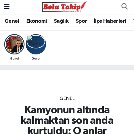
Genel
Ekonomi
Sağlık
Spor
İlçe Haberleri
Genel
Genel
GENEL
Kamyonun altında
kalmaktan son anda
kurtuldu: O anlar