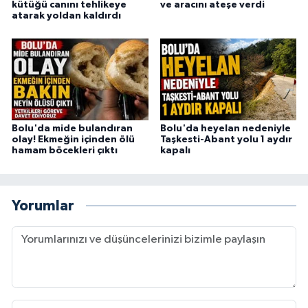
kütüğü canını tehlikeye
ve aracını ateşe verdi
atarak yoldan kaldırdı
Bolu'da mide bulandıran
Bolu'da heyelan nedeniyle
olay! Ekmeğin içinden ölü
Taşkesti-Abant yolu 1 aydır
hamam böcekleri çıktı
kapalı
Yorumlar