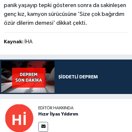
panik yaşayıp tepki gösteren sonra da sakinleşen
genç kız, kamyon sürücüsüne 'Size çok bağırdım
özür dilerim demesi' dikkat çekti.
Kaynak:
İHA
ŞİDDETLİ DEPREM
EDITÖR HAKKINDA
Hızır İlyas Yıldırım