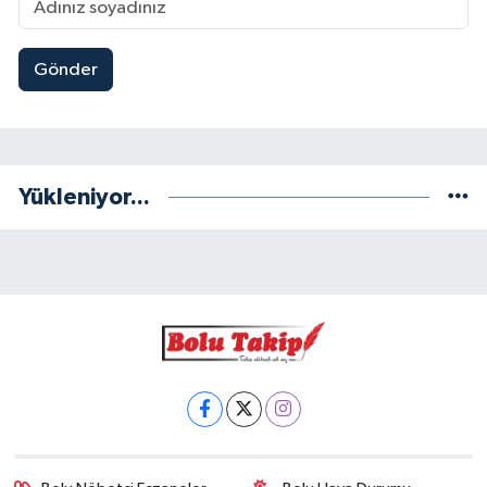
Gönder
Yükleniyor...