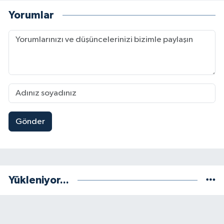
Yorumlar
Gönder
Yükleniyor...