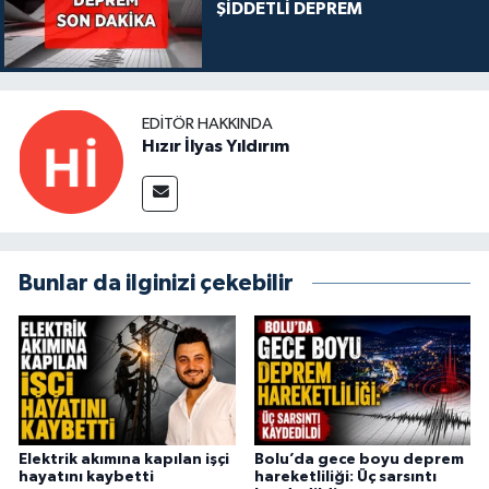
ŞİDDETLİ DEPREM
EDITÖR HAKKINDA
Hızır İlyas Yıldırım
Bunlar da ilginizi çekebilir
Elektrik akımına kapılan işçi
Bolu’da gece boyu deprem
hayatını kaybetti
hareketliliği: Üç sarsıntı