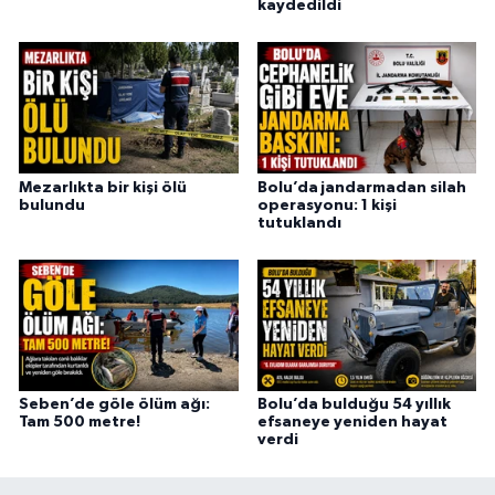
kaydedildi
Mezarlıkta bir kişi ölü
Bolu’da jandarmadan silah
bulundu
operasyonu: 1 kişi
tutuklandı
Seben’de göle ölüm ağı:
Bolu’da bulduğu 54 yıllık
Tam 500 metre!
efsaneye yeniden hayat
verdi