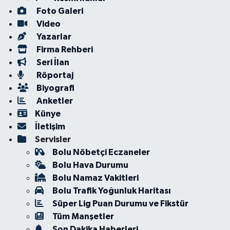
Foto Galeri
Video
Yazarlar
Firma Rehberi
Seri İlan
Röportaj
Biyografi
Anketler
Künye
İletişim
Servisler
Bolu Nöbetçi Eczaneler
Bolu Hava Durumu
Bolu Namaz Vakitleri
Bolu Trafik Yoğunluk Haritası
Süper Lig Puan Durumu ve Fikstür
Tüm Manşetler
Son Dakika Haberleri