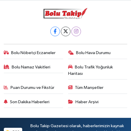
Bolu Nöbetçi Eczaneler
Bolu Hava Durumu
Bolu Namaz Vakitleri
Bolu Trafik Yoğunluk
Haritası
Puan Durumu ve Fikstür
Tüm Manşetler
Son Dakika Haberleri
Haber Arşivi
Bolu Takip Gazetesi olarak, haberlerimizin kaynak