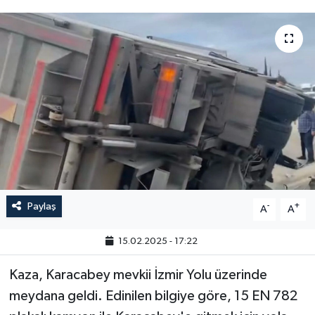
Paylaş
-
+
A
A
15.02.2025 - 17:22
Kaza, Karacabey mevkii İzmir Yolu üzerinde
meydana geldi. Edinilen bilgiye göre, 15 EN 782