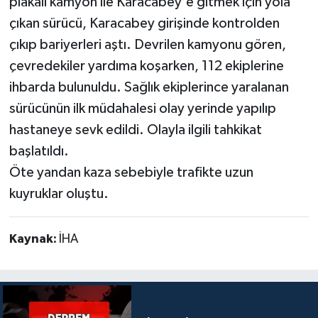
plakalı kamyon ile Karacabey'e gitmek için yola
çıkan sürücü, Karacabey girişinde kontrolden
çıkıp bariyerleri aştı. Devrilen kamyonu gören,
çevredekiler yardıma koşarken, 112 ekiplerine
ihbarda bulunuldu. Sağlık ekiplerince yaralanan
sürücünün ilk müdahalesi olay yerinde yapılıp
hastaneye sevk edildi. Olayla ilgili tahkikat
başlatıldı.
Öte yandan kaza sebebiyle trafikte uzun
kuyruklar oluştu.
Kaynak:
İHA