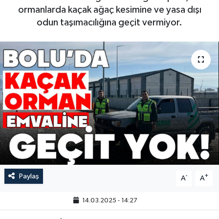
ormanlarda kaçak ağaç kesimine ve yasa dışı
odun taşımacılığına geçit vermiyor.
Paylaş
-
+
A
A
14.03.2025 - 14:27