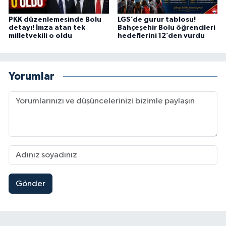
PKK düzenlemesinde Bolu
LGS’de gurur tablosu!
detayı! İmza atan tek
Bahçeşehir Bolu öğrencileri
milletvekili o oldu
hedeflerini 12’den vurdu
Yorumlar
Gönder