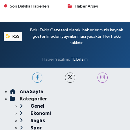
Son Dakika Haberleri
Haber Arşivi
Bolu Takip Gazetesi olarak, haberlerimizin kaynak
RSS
gösterilmeden yayımlanması yasaktır. Her hakkı
saklıdır.
Haber Yazılımı:
TE Bilişim
Ana Sayfa
Kategoriler
Genel
Ekonomi
Sağlık
Spor