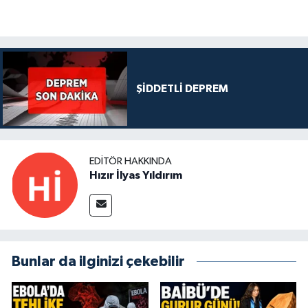
ŞİDDETLİ DEPREM
EDITÖR HAKKINDA
Hızır İlyas Yıldırım
Bunlar da ilginizi çekebilir