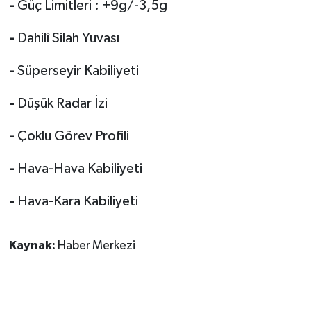
-
Güç Limitleri : +9g/-3,5g
-
Dahilî Silah Yuvası
-
Süperseyir Kabiliyeti
-
Düşük Radar İzi
-
Çoklu Görev Profili
-
Hava-Hava Kabiliyeti
-
Hava-Kara Kabiliyeti
Kaynak:
Haber Merkezi