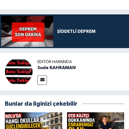
ŞİDDETLİ DEPREM
EDITÖR HAKKINDA
Sude KAHRAMAN
Bunlar da ilginizi çekebilir