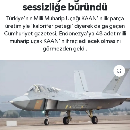
sessizliğe büründü
Türkiye'nin Milli Muharip Uçağı KAAN'ın ilk parça
üretimiyle 'kalorifer peteği' diyerek dalga geçen
Cumhuriyet gazetesi, Endonezya'ya 48 adet milli
muharip uçak KAAN'ın ihraç edilecek olmasını
görmezden geldi.