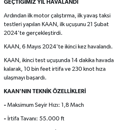
GEÇTİĞİMİZ YIL HAVALANDI
Ardından ilk motor çalıştırma, ilk yavaş taksi
testleri yapılan KAAN, ilk uçuşunu 21 Şubat
2024'te gerçekleştirdi.
KAAN, 6 Mayıs 2024'te ikinci kez havalandı.
KAAN, ikinci test uçuşunda 14 dakika havada
kalarak, 10 bin feet irtifa ve 230 knot hıza
ulaşmayı başardı.
KAAN'NIN TEKNİK ÖZELLİKLERİ
-
Maksimum Seyir Hızı: 1,8 Mach
-
İrtifa Tavanı: 55.000 ft