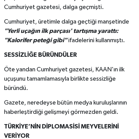
Cumhuriyet gazetesi, dalga geçmişti.
Cumhuriyet, üretimle dalga geçtiği manşetinde
"Yerli uçağın ilk parçası' tartışma yarattı:
"Kalorifer peteği gibi"
ifadelerini kullanmıştı.
SESSİZLİĞE BÜRÜNDÜLER
Öte yandan Cumhuriyet gazetesi, KAAN'ın ilk
uçuşunu tamamlamasıyla birlikte sessizliğe
büründü.
Gazete, neredeyse bütün medya kuruluşlarının
haberleştirdiği gelişmeyi görmezden geldi.
TÜRKİYE’NİN DİPLOMASİSİ MEYVELERİNİ
VERİYOR