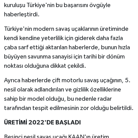
kuruluşu Türkiye'nin bu başarısını övgüyle
haberleştirdi.
Türkiye'nin modern savaş uçaklarının üretiminde
kendi kendine yeterlilik için giderek daha fazla
çaba sarf ettiği aktarılan haberlerde, bunun hızla
büyüyen savunma sanayisi için tarihi bir dönüm
noktası olduğuna dikkat çekildi.
Ayrıca haberlerde çift motorlu savaş uçağının, 5.
nesil olarak adlandırılan ve gizlilik özelliklerine
sahip bir model olduğu, bu nedenle radar
tarafından tespit edilmesinin zor olduğu belirtildi.
ÜRETİMİ 2022'DE BAŞLADI
Beşinci nesil savaş uçağı KAAN'ın üretim