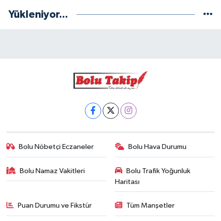
Yükleniyor...
Bolu Nöbetçi Eczaneler
Bolu Hava Durumu
Bolu Namaz Vakitleri
Bolu Trafik Yoğunluk
Haritası
Puan Durumu ve Fikstür
Tüm Manşetler