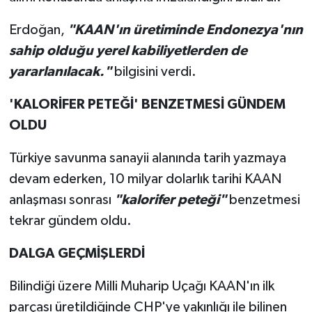
Erdoğan,
"KAAN'ın üretiminde Endonezya'nın
sahip olduğu yerel kabiliyetlerden de
yararlanılacak."
bilgisini verdi.
'KALORİFER PETEĞİ' BENZETMESİ GÜNDEM
OLDU
Türkiye savunma sanayii alanında tarih yazmaya
devam ederken, 10 milyar dolarlık tarihi KAAN
anlaşması sonrası
"kalorifer peteği"
benzetmesi
tekrar gündem oldu.
DALGA GEÇMİŞLERDİ
Bilindiği üzere Milli Muharip Uçağı KAAN'ın ilk
parçası üretildiğinde CHP'ye yakınlığı ile bilinen