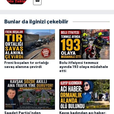
Bunlar da ilginizi çekebilir
Freni boşalan tır ortalığı
Bolu itfaiyesi temmuz
savaş alanına çevirdi
ayında 193 olaya müdahale
etti
Saadet Partisi’nden
Kayıp kadından acı haber: