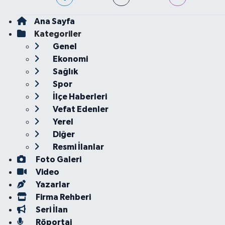
Ana Sayfa
Kategoriler
Genel
Ekonomi
Sağlık
Spor
İlçe Haberleri
Vefat Edenler
Yerel
Diğer
Resmi İlanlar
Foto Galeri
Video
Yazarlar
Firma Rehberi
Seri İlan
Röportaj