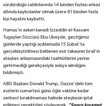
sürdürdüğü saldırılarında 14 binden fazlası enkaz
altında kaybolanlar olmak üzere 61 binden fazla
kişi hayatını kaybetti.
Hamas'ın askeri kanadı İzzeddin el-Kassam
Tugayları Sözcüsü Ebu Ubeyde, geçtiğimiz
günlerde yaptığı açıklamada 15 Şubat’ta
gerçekleştirilmesi beklenen esir takasının İsrail'in
ateşkes anlaşmasındaki taahhütlerini yerine
getirmediği gerekçesiyle askıya alındığını
bildirmişti.
ABD Başkanı Donald Trump, Gazze'deki tüm
esirlerin cumartesi günü öğle vaktine kadar
serbest bırakılmaması halinde ateşkesin iptal
edilmesi gerektiğini söyleyerek,
"Sonra kıyamet