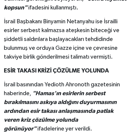
kopsun"
ifadesini kullanmıştı.
İsrail Başbakanı Binyamin Netanyahu ise İsrailli
esirler serbest kalmazsa ateşkesin biteceği ve
şiddetli saldırılara başlayacakları tehdidinde
bulunmuş ve orduya Gazze içine ve çevresine
takviye birlik gönderilmesi talimatı vermişti.
ESİR TAKASI KRİZİ ÇÖZÜLME YOLUNDA
İsrail basınından Yedioth Ahronoth gazetesinin
haberinde,
"Hamas'ın esirlerin serbest
bırakılmasını askıya aldığını duyurmasının
ardından esir takası anlaşmasında patlak
veren kriz çözülme yolunda
görünüyor"
ifadelerine yer verildi.