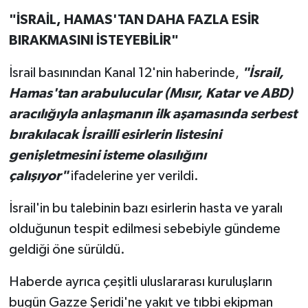
"İSRAİL, HAMAS'TAN DAHA FAZLA ESİR
BIRAKMASINI İSTEYEBİLİR"
İsrail basınından Kanal 12'nin haberinde,
"İsrail,
Hamas'tan arabulucular (Mısır, Katar ve ABD)
aracılığıyla anlaşmanın ilk aşamasında serbest
bırakılacak İsrailli esirlerin listesini
genişletmesini isteme olasılığını
çalışıyor"
ifadelerine yer verildi.
İsrail'in bu talebinin bazı esirlerin hasta ve yaralı
olduğunun tespit edilmesi sebebiyle gündeme
geldiği öne sürüldü.
Haberde ayrıca çeşitli uluslararası kuruluşların
bugün Gazze Şeridi'ne yakıt ve tıbbi ekipman