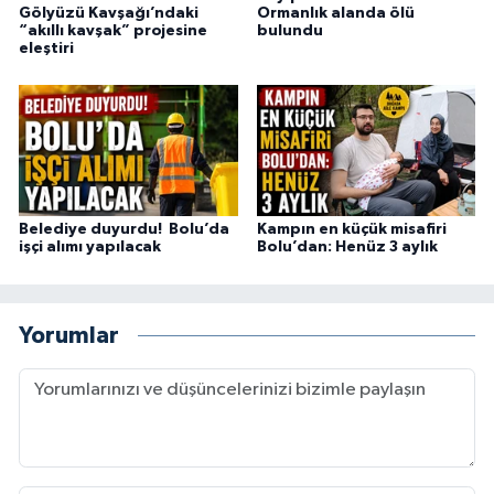
Gölyüzü Kavşağı’ndaki
Ormanlık alanda ölü
“akıllı kavşak” projesine
bulundu
eleştiri
Belediye duyurdu! Bolu’da
Kampın en küçük misafiri
işçi alımı yapılacak
Bolu’dan: Henüz 3 aylık
Yorumlar