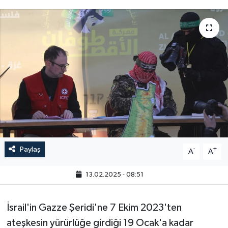
Paylaş
-
+
A
A
13.02.2025 - 08:51
İsrail'in Gazze Şeridi'ne 7 Ekim 2023'ten
ateşkesin yürürlüğe girdiği 19 Ocak'a kadar