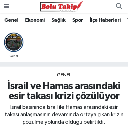
Genel
Ekonomi
Sağlık
Spor
İlçe Haberleri
Genel
GENEL
İsrail ve Hamas arasındaki
esir takası krizi çözülüyor
İsrail basınında İsrail ile Hamas arasındaki esir
takası anlaşmasının devamında ortaya çıkan krizin
çözülme yolunda olduğu belirtildi.