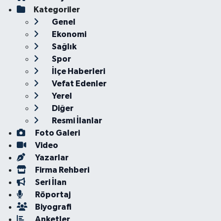
Kategoriler
Genel
Ekonomi
Sağlık
Spor
İlçe Haberleri
Vefat Edenler
Yerel
Diğer
Resmi İlanlar
Foto Galeri
Video
Yazarlar
Firma Rehberi
Seri İlan
Röportaj
Biyografi
Anketler