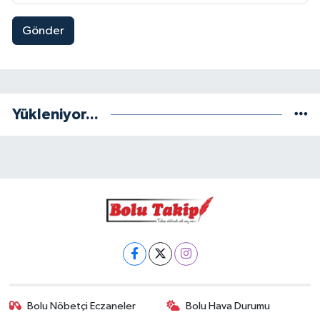
Gönder
Yükleniyor...
Bolu Nöbetçi Eczaneler
Bolu Hava Durumu