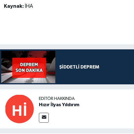
Kaynak:
İHA
ŞİDDETLİ DEPREM
EDITÖR HAKKINDA
Hızır İlyas Yıldırım