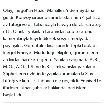
Olay, İnegöl'ün Huzur Mahallesi'nde meydana
geldi. Konvoy sırasında araçlardan inen 4 şahıs, 3
av tüfeği ve bir tabancayla havaya defalarca ateş
etti. O anlar yakınları tarafından cep telefonu
kameralarıyla kaydedilerek sosyal medyada
paylaşıldı. Görüntüler kısa sürede tepki topladı.
İnegöl Emniyet Müdürlüğü ekipleri, görüntülerin
ardından harekete geçti. Yapılan çalışmada A.B.,
M.Ö., A.Ö., İ.S. ve R.B. isimli şahıslar yakalandı.
Şüphelilerin evlerinde yapılan aramalarda 3 av
tüfeği ve kurusıkı tabanca ele geçirildi. Emniyette
ifadeleri alınan şahıslar hakkında idari işlem
başlatıldı.