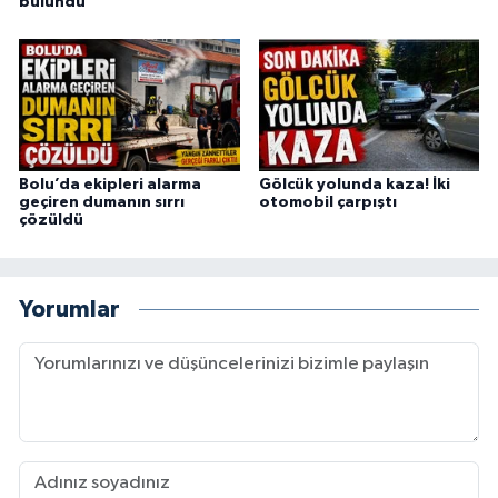
bulundu
Bolu’da ekipleri alarma
Gölcük yolunda kaza! İki
geçiren dumanın sırrı
otomobil çarpıştı
çözüldü
Yorumlar