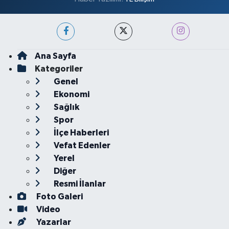
Ana Sayfa
Kategoriler
Genel
Ekonomi
Sağlık
Spor
İlçe Haberleri
Vefat Edenler
Yerel
Diğer
Resmi İlanlar
Foto Galeri
Video
Yazarlar