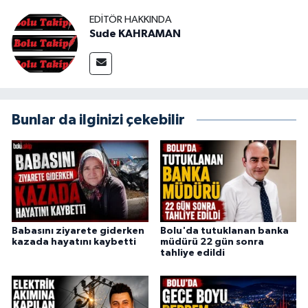
EDITÖR HAKKINDA
Sude KAHRAMAN
Bunlar da ilginizi çekebilir
Babasını ziyarete giderken
Bolu'da tutuklanan banka
kazada hayatını kaybetti
müdürü 22 gün sonra
tahliye edildi