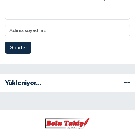
Gönder
Yükleniyor...