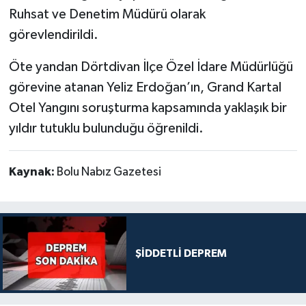
Ruhsat ve Denetim Müdürü olarak
görevlendirildi.
Öte yandan Dörtdivan İlçe Özel İdare Müdürlüğü
görevine atanan Yeliz Erdoğan’ın, Grand Kartal
Otel Yangını soruşturma kapsamında yaklaşık bir
yıldır tutuklu bulunduğu öğrenildi.
Kaynak:
Bolu Nabız Gazetesi
ŞİDDETLİ DEPREM