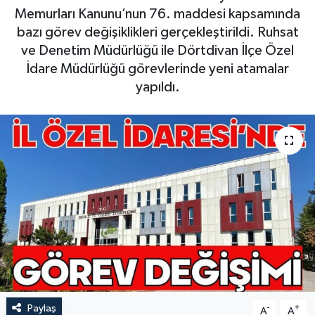
Memurları Kanunu’nun 76. maddesi kapsamında
bazı görev değişiklikleri gerçekleştirildi. Ruhsat
ve Denetim Müdürlüğü ile Dörtdivan İlçe Özel
İdare Müdürlüğü görevlerinde yeni atamalar
yapıldı.
Paylaş
-
+
A
A