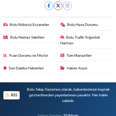
Bolu Nöbetçi Eczaneler
Bolu Hava Durumu
Bolu Namaz Vakitleri
Bolu Trafik Yoğunluk
Haritası
Puan Durumu ve Fikstür
Tüm Manşetler
Son Dakika Haberleri
Haber Arşivi
Bolu Takip Gazetesi olarak, haberlerimizin kaynak
RSS
gösterilmeden yayımlanması yasaktır. Her hakkı
saklıdır.
Haber Yazılımı:
TE Bilişim