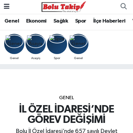
Genel
Ekonomi
Sağlık
Spor
İlçe Haberleri
Genel
Asayiş
Spor
Genel
GENEL
İL ÖZEL İDARESİ’NDE
GÖREV DEĞİŞİMİ
Bolu İl Özel İdaresi’nde 657 sayılı Devlet