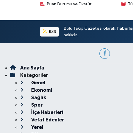
Puan Durumu ve Fikstür
Tü
Bolu Takip Gazetesi olarak, haberle
RSS
saklıdır.
Ana Sayfa
Kategoriler
Genel
Ekonomi
Sağlık
Spor
İlçe Haberleri
Vefat Edenler
Yerel