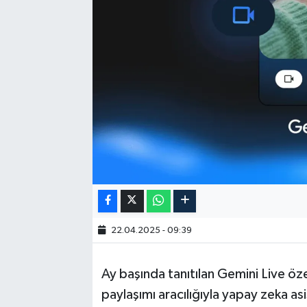
22.04.2025 - 09:39
Ay başında tanıtılan Gemini Live özel
paylaşımı aracılığıyla yapay zeka as