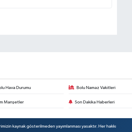
olu Hava Durumu
Bolu Namaz Vakitleri
m Manşetler
Son Dakika Haberleri
rimizin kaynak gösterilmeden yayımlanması yasaktır. Her hakkı