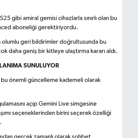
25 gibi amiral gemisi cihazlarla sınırlı olan bu
ced aboneliği gerektiriyordu.
 olumlu geri bildirimler doğrultusunda bu
çok daha geniş bir kitleye ulaştırma kararı aldı.
LANIMA SUNULUYOR
 bu önemli güncelleme kademeli olarak
ulamasını açıp Gemini Live simgesine
mı seçeneklerinden birini seçerek özelliği
.
amdan gerçek zamanlı olarak sohbet