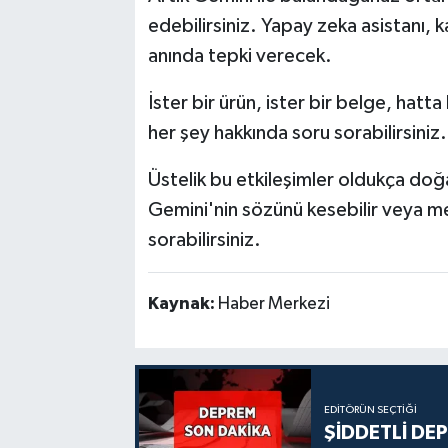
edebilirsiniz. Yapay zeka asistanı,
anında tepki verecek.
İster bir ürün, ister bir belge, hat
her şey hakkında soru sorabilirsiniz.
Üstelik bu etkileşimler oldukça doğa
Gemini'nin sözünü kesebilir veya me
sorabilirsiniz.
Kaynak:
Haber Merkezi
EDITÖRÜN SEÇTIĞI
ŞİDDETLİ DE