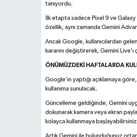
tanıyordu.
İlk etapta sadece Pixel 9 ve Galaxy S
özellik, aynı zamanda Gemini Advan
Ancak Google, kullanıcılardan gelen
kararını değiştirerek, Gemini Live'ı 
ÖNÜMÜZDEKİ HAFTALARDA KUL
Google'ın yaptığı açıklamaya göre,
kullanıma sunulacak.
Güncelleme geldiğinde, Gemini uyg
dokunarak kamera veya ekran paylaşı
kolayca kullanmaya başlayabilirsiniz
Artık Gemini ile bulunduğunuz ort