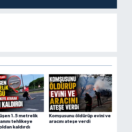
şen 1.5 metrelik
Komşusunu öldürüp evini ve
anını tehlikeye
aracını ateşe verdi
oldan kaldırdı