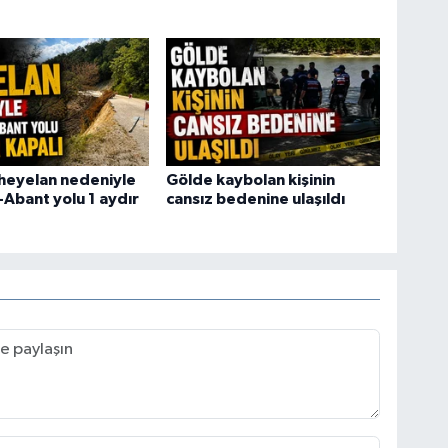
heyelan nedeniyle
Gölde kaybolan kişinin
-Abant yolu 1 aydır
cansız bedenine ulaşıldı