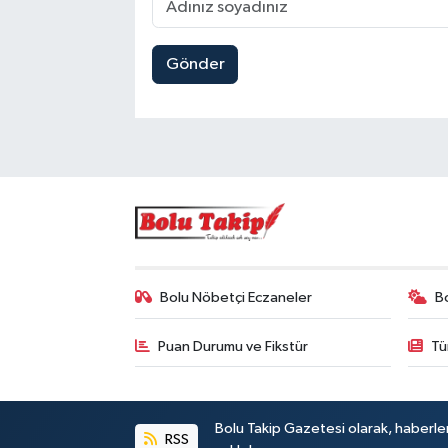
Gönder
Bolu Nöbetçi Eczaneler
B
Puan Durumu ve Fikstür
Tü
Bolu Takip Gazetesi olarak, haberle
RSS