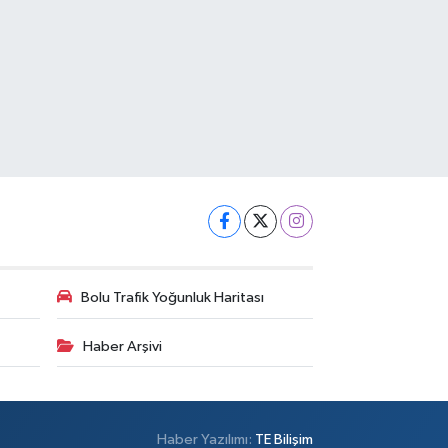
Bolu Trafik Yoğunluk Haritası
Haber Arşivi
Haber Yazılımı:
TE Bilişim