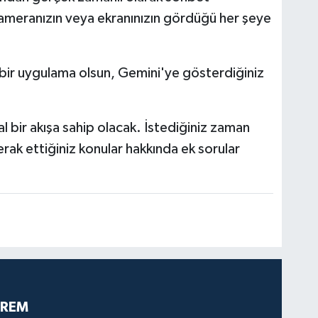
 kameranızın veya ekranınızın gördüğü her şeye
ta bir uygulama olsun, Gemini'ye gösterdiğiniz
l bir akışa sahip olacak. İstediğiniz zaman
rak ettiğiniz konular hakkında ek sorular
PREM