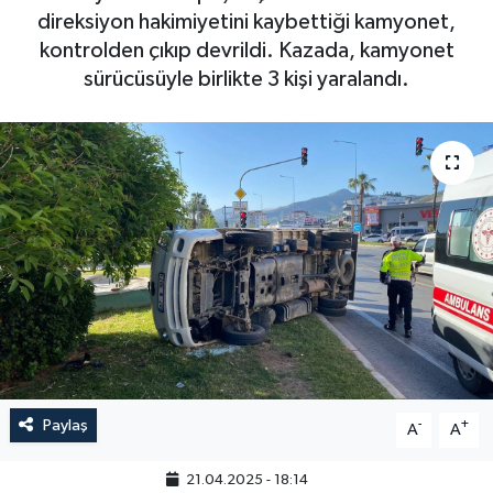
direksiyon hakimiyetini kaybettiği kamyonet,
kontrolden çıkıp devrildi. Kazada, kamyonet
sürücüsüyle birlikte 3 kişi yaralandı.
Paylaş
-
+
A
A
21.04.2025 - 18:14