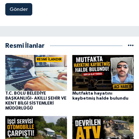
Gönder
Resmi İlanlar
RESMİ İLANDIR
T.C. BOLU BELEDİYE
Mutfakta hayatını
BAŞKANLIĞI- AKILLI ŞEHİR VE
kaybetmiş halde bulundu
KENT BİLGİ SİSTEMLERİ
MÜDÜRLÜĞÜ