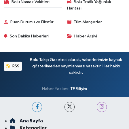
Bolu Namaz Vakitleri
Bolu Trafik Yoğunluk
Haritası
Puan Durumu ve Fikstür
Tüm Manşetler
Son Dakika Haberleri
Haber Arşivi
Bolu Takip Gazetesi olarak, haberlerimizin kaynak
RSS
gösterilmeden yayımlanması yasaktır. Her hakkı
saklıdır.
Haber Yazılımı:
TE Bilişim
Ana Sayfa
Kategoriler