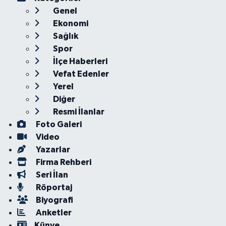
Genel
Ekonomi
Sağlık
Spor
İlçe Haberleri
Vefat Edenler
Yerel
Diğer
Resmi İlanlar
Foto Galeri
Video
Yazarlar
Firma Rehberi
Seri İlan
Röportaj
Biyografi
Anketler
Künye