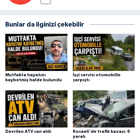
Bunlar da ilginizi çekebilir
Mutfakta hayatını
İşçi servisi otomobille
kaybetmiş halde bulundu
çarpıştı
Devrilen ATV can aldı
Kocaeli'de trafik kazası: 6
yaralı