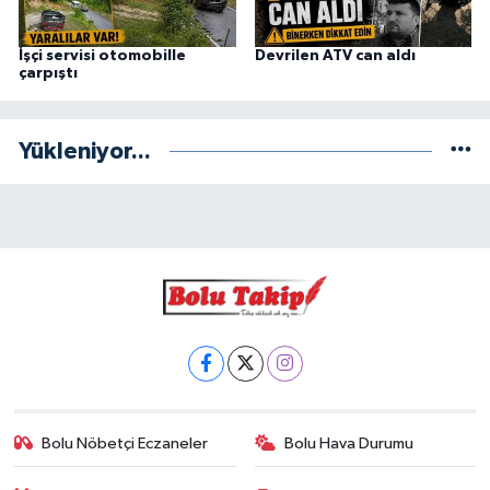
İşçi servisi otomobille
Devrilen ATV can aldı
çarpıştı
Yükleniyor...
Bolu Nöbetçi Eczaneler
Bolu Hava Durumu