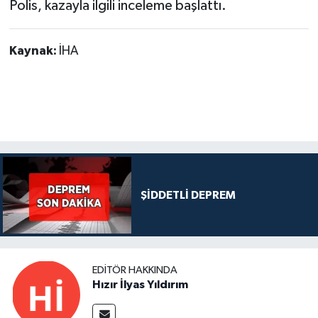
Polis, kazayla ilgili inceleme başlattı.
Kaynak:
İHA
ŞİDDETLİ DEPREM
EDITÖR HAKKINDA
Hızır İlyas Yıldırım