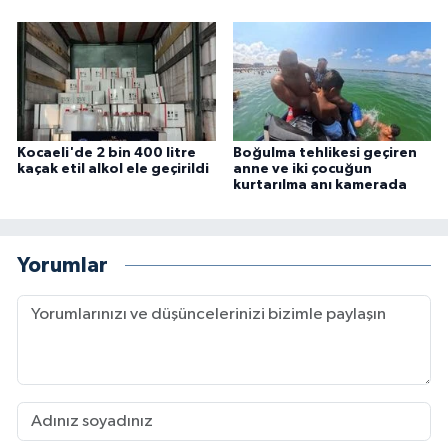
Kocaeli'de 2 bin 400 litre
Boğulma tehlikesi geçiren
kaçak etil alkol ele geçirildi
anne ve iki çocuğun
kurtarılma anı kamerada
Yorumlar