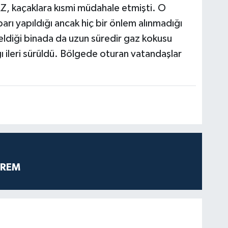
Z, kaçaklara kısmi müdahale etmişti. O
barı yapıldığı ancak hiç bir önlem alınmadığı
eldiği binada da uzun süredir gaz kokusu
ı ileri sürüldü. Bölgede oturan vatandaşlar
PREM