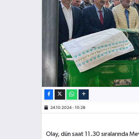
24.10.2024 - 10:28
Olay, dün saat 11.30 sıralarında M