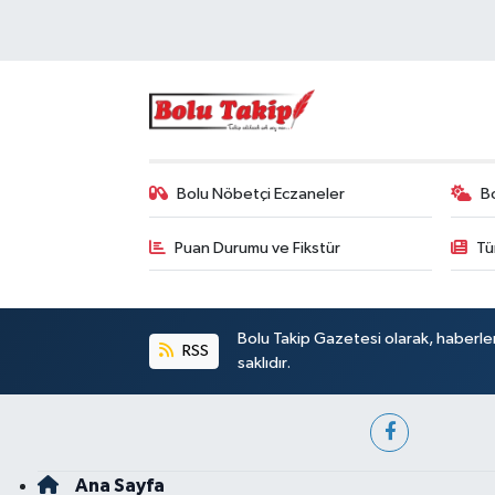
Bolu Nöbetçi Eczaneler
B
Puan Durumu ve Fikstür
Tü
Bolu Takip Gazetesi olarak, haberle
RSS
saklıdır.
Ana Sayfa