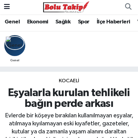
Genel
Ekonomi
Sağlık
Spor
İlçe Haberleri
Genel
KOCAELİ
Eşyalarla kurulan tehlikeli
bağın perde arkası
Evlerde bir köşeye bırakılan kullanılmayan eşyalar,
atılmaya kıyılamayan eski kıyafetler, gazeteler,
kutular ya da zamanla yaşam alanını daraltan