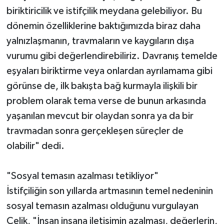
biriktiricilik ve istifçilik meydana gelebiliyor. Bu
dönemin özelliklerine baktığımızda biraz daha
yalnızlaşmanın, travmaların ve kaygıların dışa
vurumu gibi değerlendirebiliriz. Davranış temelde
eşyaları biriktirme veya onlardan ayrılamama gibi
görünse de, ilk bakışta bağ kurmayla ilişkili bir
problem olarak tema verse de bunun arkasında
yaşanılan mevcut bir olaydan sonra ya da bir
travmadan sonra gerçekleşen süreçler de
olabilir" dedi.
"Sosyal temasın azalması tetikliyor"
İstifçiliğin son yıllarda artmasının temel nedeninin
sosyal temasın azalması olduğunu vurgulayan
Çelik, "İnsan insana iletişimin azalması, değerlerin,