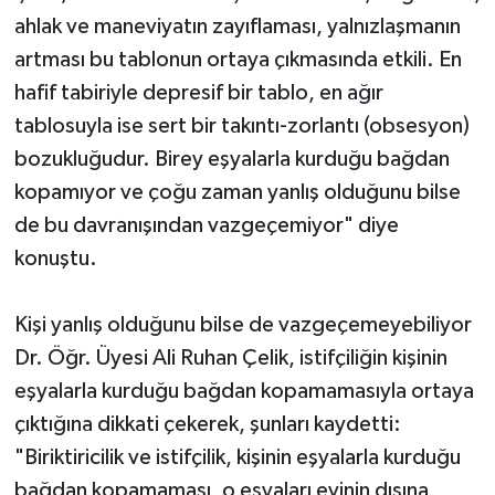
ahlak ve maneviyatın zayıflaması, yalnızlaşmanın
artması bu tablonun ortaya çıkmasında etkili. En
hafif tabiriyle depresif bir tablo, en ağır
tablosuyla ise sert bir takıntı-zorlantı (obsesyon)
bozukluğudur. Birey eşyalarla kurduğu bağdan
kopamıyor ve çoğu zaman yanlış olduğunu bilse
de bu davranışından vazgeçemiyor" diye
konuştu.
Kişi yanlış olduğunu bilse de vazgeçemeyebiliyor
Dr. Öğr. Üyesi Ali Ruhan Çelik, istifçiliğin kişinin
eşyalarla kurduğu bağdan kopamamasıyla ortaya
çıktığına dikkati çekerek, şunları kaydetti:
"Biriktiricilik ve istifçilik, kişinin eşyalarla kurduğu
bağdan kopamaması, o eşyaları evinin dışına