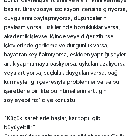
bunun davranışsal izlerini ve alarmlarını vermeye
başlar. Birey sosyal izolasyon içerisine giriyorsa,
duygularını paylaşmıyorsa, düşüncelerini
paylaşmıyorsa, ilişkilerinde bozukluklar varsa,
akademik işlevselliğinde veya diğer zihinsel
işlevlerinde gerileme ve durgunluk varsa,
hayattan keyif almıyorsa, eskiden yaptığı şeyleri
artık yapmamaya başlıyorsa, uykuları azalıyorsa
veya artıyorsa, suçluluk duyguları varsa, bağ
kurmayla ilgili çevresiyle problemler varsa bu
işaretlerle birlikte bu ihtimallerin arttığını
söyleyebiliriz" diye konuştu.
"Küçük işaretlerle başlar, kar topu gibi
büyüyebilir"