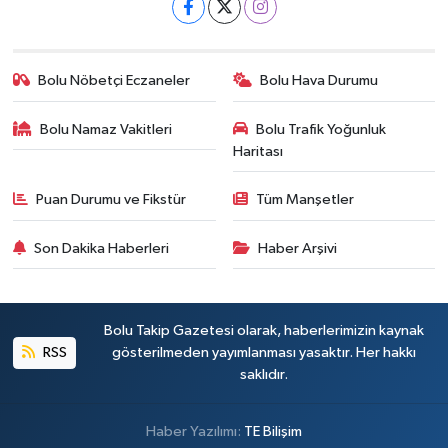
Bolu Nöbetçi Eczaneler
Bolu Hava Durumu
Bolu Namaz Vakitleri
Bolu Trafik Yoğunluk
Haritası
Puan Durumu ve Fikstür
Tüm Manşetler
Son Dakika Haberleri
Haber Arşivi
Bolu Takip Gazetesi olarak, haberlerimizin kaynak
RSS
gösterilmeden yayımlanması yasaktır. Her hakkı
saklıdır.
Haber Yazılımı:
TE Bilişim