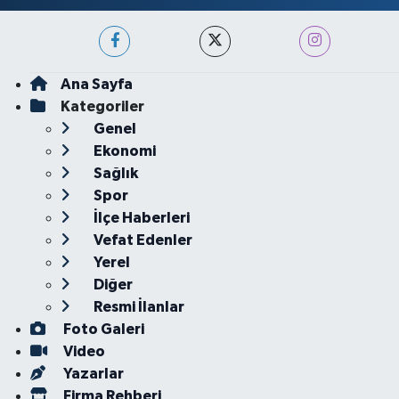
Ana Sayfa
Kategoriler
Genel
Ekonomi
Sağlık
Spor
İlçe Haberleri
Vefat Edenler
Yerel
Diğer
Resmi İlanlar
Foto Galeri
Video
Yazarlar
Firma Rehberi