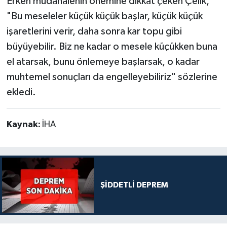
Erken müdahalenin önemine dikkat çeken Çelik,
"Bu meseleler küçük küçük başlar, küçük küçük
işaretlerini verir, daha sonra kar topu gibi
büyüyebilir. Biz ne kadar o mesele küçükken buna
el atarsak, bunu önlemeye başlarsak, o kadar
muhtemel sonuçları da engelleyebiliriz" sözlerine
ekledi.
Kaynak:
İHA
ŞİDDETLİ DEPREM