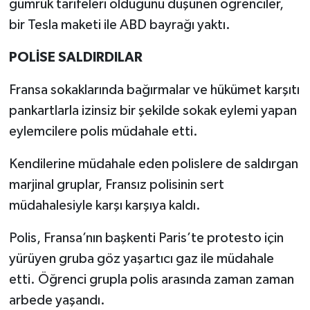
gümrük tarifeleri olduğunu düşünen öğrenciler,
bir Tesla maketi ile ABD bayrağı yaktı.
POLİSE SALDIRDILAR
Fransa sokaklarında bağırmalar ve hükümet karşıtı
pankartlarla izinsiz bir şekilde sokak eylemi yapan
eylemcilere polis müdahale etti.
Kendilerine müdahale eden polislere de saldırgan
marjinal gruplar, Fransız polisinin sert
müdahalesiyle karşı karşıya kaldı.
Polis, Fransa’nın başkenti Paris’te protesto için
yürüyen gruba göz yaşartıcı gaz ile müdahale
etti. Öğrenci grupla polis arasında zaman zaman
arbede yaşandı.