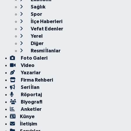
Sağlık
Spor
İlçe Haberleri
Vefat Edenler
Yerel
Diğer
Resmi İlanlar
Foto Galeri
Video
Yazarlar
Firma Rehberi
Seri İlan
Röportaj
Biyografi
Anketler
Künye
İletişim