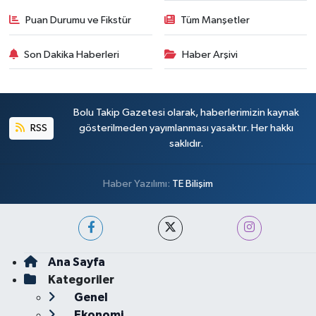
Puan Durumu ve Fikstür
Tüm Manşetler
Son Dakika Haberleri
Haber Arşivi
Bolu Takip Gazetesi olarak, haberlerimizin kaynak
RSS
gösterilmeden yayımlanması yasaktır. Her hakkı
saklıdır.
Haber Yazılımı:
TE Bilişim
Ana Sayfa
Kategoriler
Genel
Ekonomi