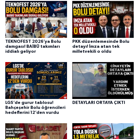
TEKNOFEST 2026’ya Bolu
PKK düzenlemesinde Bolu
damgası! BAİBÜ takımları
detayı! İmza atan tek
iddialı geliyor
milletvekili o oldu
LGS’de gurur tablosu!
DETAYLARI ORTAYA ÇIKTI
Bahçeşehir Bolu öğrencileri
hedeflerini 12’den vurdu