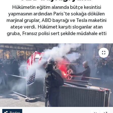
Hükümetin eğitim alanında bütçe kesintisi
yapmasının ardından Paris'te sokağa dökülen
marjinal gruplar, ABD bayrağı ve Tesla maketini
ateşe verdi. Hükümet karşıtı sloganlar atan
gruba, Fransız polisi sert şekilde müdahale etti
Paylaş
-
+