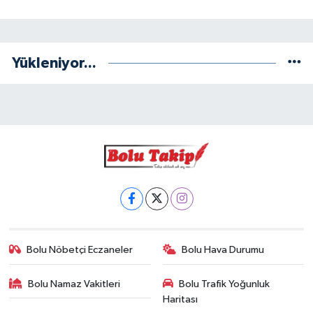
Yükleniyor...
Bolu Nöbetçi Eczaneler
Bolu Hava Durumu
Bolu Namaz Vakitleri
Bolu Trafik Yoğunluk
Haritası