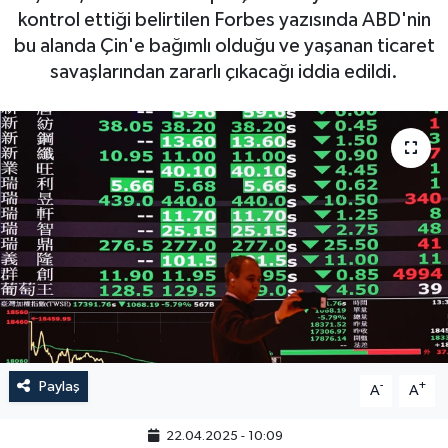
kontrol ettiği belirtilen Forbes yazısında ABD'nin
bu alanda Çin'e bağımlı olduğu ve yaşanan ticaret
savaşlarından zararlı çıkacağı iddia edildi.
Paylaş
-
+
A
A
22.04.2025 - 10:09