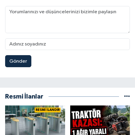
Gönder
Resmi İlanlar
RESMİ İLANDIR