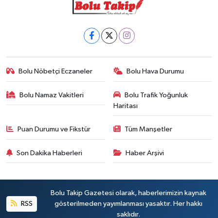
Bolu Nöbetçi Eczaneler
Bolu Hava Durumu
Bolu Namaz Vakitleri
Bolu Trafik Yoğunluk
Haritası
Puan Durumu ve Fikstür
Tüm Manşetler
Son Dakika Haberleri
Haber Arşivi
Bolu Takip Gazetesi olarak, haberlerimizin kaynak
RSS
gösterilmeden yayımlanması yasaktır. Her hakkı
saklıdır.