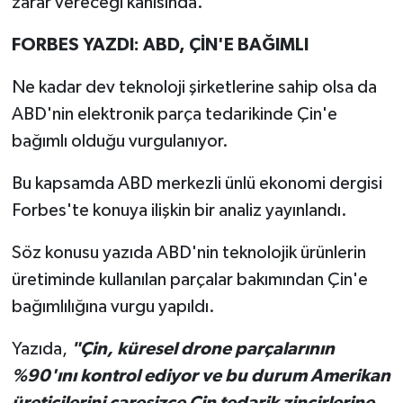
zarar vereceği kanısında.
FORBES YAZDI: ABD, ÇİN'E BAĞIMLI
Ne kadar dev teknoloji şirketlerine sahip olsa da
ABD'nin elektronik parça tedarikinde Çin'e
bağımlı olduğu vurgulanıyor.
Bu kapsamda ABD merkezli ünlü ekonomi dergisi
Forbes'te konuya ilişkin bir analiz yayınlandı.
Söz konusu yazıda ABD'nin teknolojik ürünlerin
üretiminde kullanılan parçalar bakımından Çin'e
bağımlılığına vurgu yapıldı.
Yazıda,
"Çin, küresel drone parçalarının
%90'ını kontrol ediyor ve bu durum Amerikan
üreticilerini çaresizce Çin tedarik zincirlerine