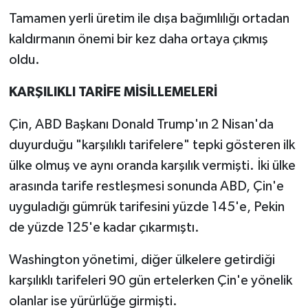
Tamamen yerli üretim ile dışa bağımlılığı ortadan
kaldırmanın önemi bir kez daha ortaya çıkmış
oldu.
KARŞILIKLI TARİFE MİSİLLEMELERİ
Çin, ABD Başkanı Donald Trump'ın 2 Nisan'da
duyurduğu "karşılıklı tarifelere" tepki gösteren ilk
ülke olmuş ve aynı oranda karşılık vermişti. İki ülke
arasında tarife restleşmesi sonunda ABD, Çin'e
uyguladığı gümrük tarifesini yüzde 145'e, Pekin
de yüzde 125'e kadar çıkarmıştı.
Washington yönetimi, diğer ülkelere getirdiği
karşılıklı tarifeleri 90 gün ertelerken Çin'e yönelik
olanlar ise yürürlüğe girmişti.