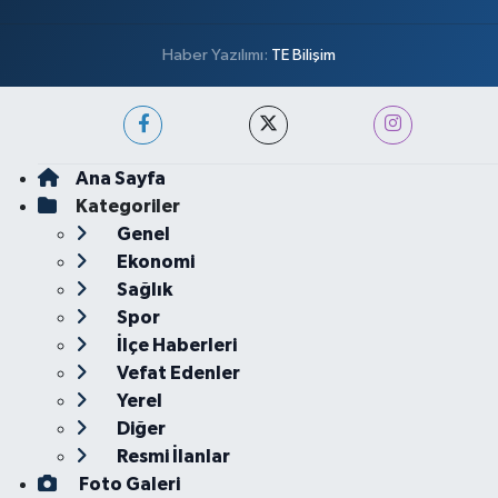
Haber Yazılımı:
TE Bilişim
Ana Sayfa
Kategoriler
Genel
Ekonomi
Sağlık
Spor
İlçe Haberleri
Vefat Edenler
Yerel
Diğer
Resmi İlanlar
Foto Galeri