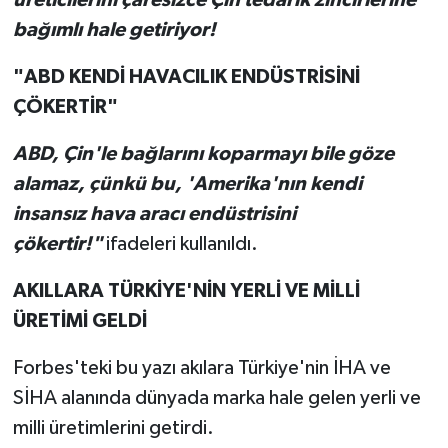
bağımlı hale getiriyor!
"ABD KENDİ HAVACILIK ENDÜSTRİSİNİ
ÇÖKERTİR"
ABD, Çin'le bağlarını koparmayı bile göze
alamaz, çünkü bu, 'Amerika'nın kendi
insansız hava aracı endüstrisini
çökertir!"
ifadeleri kullanıldı.
AKILLARA TÜRKİYE'NİN YERLİ VE MİLLİ
ÜRETİMİ GELDİ
Forbes'teki bu yazı akılara Türkiye'nin İHA ve
SİHA alanında dünyada marka hale gelen yerli ve
milli üretimlerini getirdi.