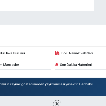
olu Hava Durumu
Bolu Namaz Vakitleri
m Manşetler
Son Dakika Haberleri
rimizin kaynak gösterilmeden yayımlanması yasaktır. Her hakkı