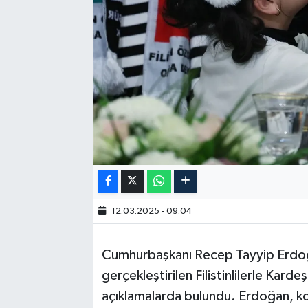
12.03.2025 - 09:04
Cumhurbaşkanı Recep Tayyip Erdoğ
gerçekleştirilen Filistinlilerle Kardeş
açıklamalarda bulundu. Erdoğan, konu