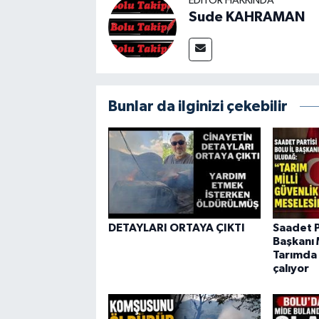
EDITÖR HAKKINDA
Sude KAHRAMAN
Bunlar da ilginizi çekebilir
DETAYLARI ORTAYA ÇIKTI
Saadet Pa
Başkanı 
Tarımda 
çalıyor