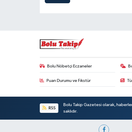
Bolu Nöbetçi Eczaneler
B
Puan Durumu ve Fikstür
Tü
Bolu Takip Gazetesi olarak, haberle
RSS
saklıdır.