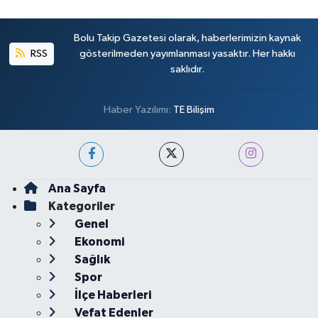
Bolu Takip Gazetesi olarak, haberlerimizin kaynak
RSS
gösterilmeden yayımlanması yasaktır. Her hakkı
saklıdır.
Haber Yazılımı:
TE Bilişim
Ana Sayfa
Kategoriler
Genel
Ekonomi
Sağlık
Spor
İlçe Haberleri
Vefat Edenler