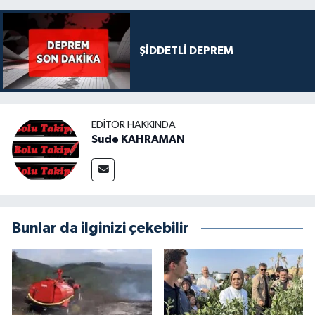
ŞİDDETLİ DEPREM
EDITÖR HAKKINDA
Sude KAHRAMAN
Bunlar da ilginizi çekebilir