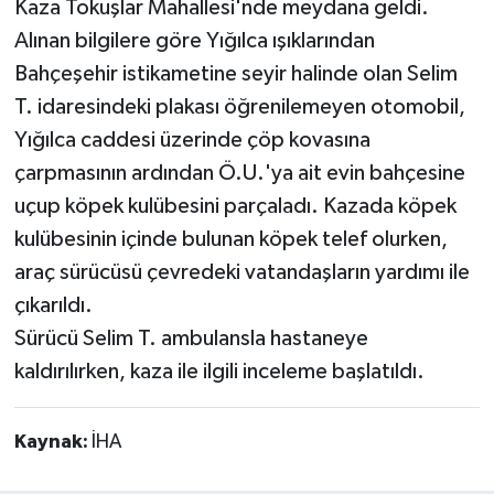
Kaza Tokuşlar Mahallesi'nde meydana geldi.
Alınan bilgilere göre Yığılca ışıklarından
Bahçeşehir istikametine seyir halinde olan Selim
T. idaresindeki plakası öğrenilemeyen otomobil,
Yığılca caddesi üzerinde çöp kovasına
çarpmasının ardından Ö.U.'ya ait evin bahçesine
uçup köpek kulübesini parçaladı. Kazada köpek
kulübesinin içinde bulunan köpek telef olurken,
araç sürücüsü çevredeki vatandaşların yardımı ile
çıkarıldı.
Sürücü Selim T. ambulansla hastaneye
kaldırılırken, kaza ile ilgili inceleme başlatıldı.
Kaynak:
İHA