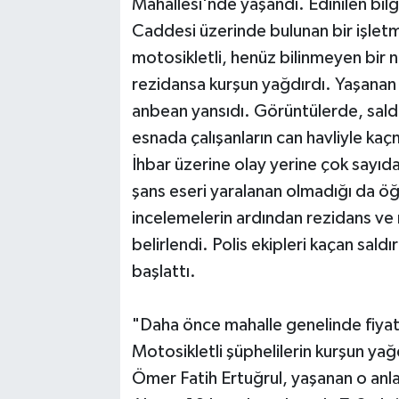
Mahallesi'nde yaşandı. Edinilen bilg
Caddesi üzerinde bulunan bir işletm
motosikletli, henüz bilinmeyen bir
rezidansa kurşun yağdırdı. Yaşanan 
anbean yansıdı. Görüntülerde, sald
esnada çalışanların can havliyle kaç
İhbar üzerine olay yerine çok sayıda
şans eseri yaralanan olmadığı da öğ
incelemelerin ardından rezidans ve
belirlendi. Polis ekipleri kaçan sald
başlattı.
"Daha önce mahalle genelinde fiyatl
Motosikletli şüphelilerin kurşun ya
Ömer Fatih Ertuğrul, yaşanan o anla