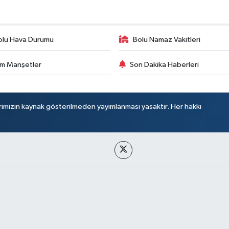
olu Hava Durumu
Bolu Namaz Vakitleri
m Manşetler
Son Dakika Haberleri
rimizin kaynak gösterilmeden yayımlanması yasaktır. Her hakkı