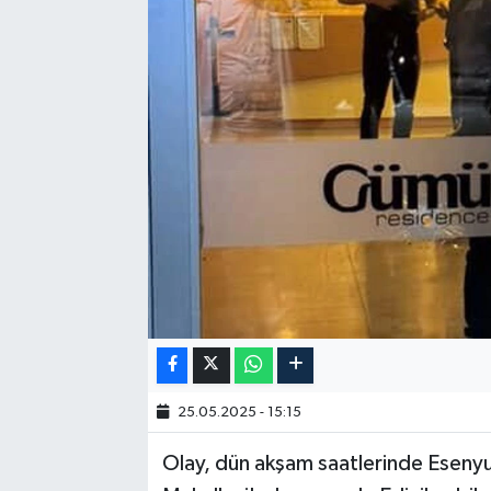
25.05.2025 - 15:15
Olay, dün akşam saatlerinde Esenyu