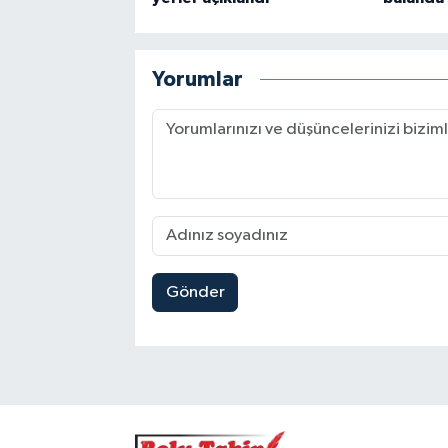
Yorumlar
Gönder