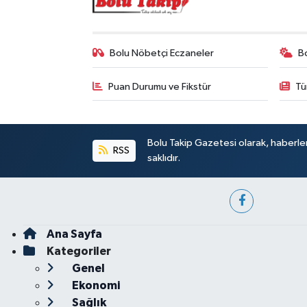
Bolu Nöbetçi Eczaneler
B
Puan Durumu ve Fikstür
Tü
Bolu Takip Gazetesi olarak, haberle
RSS
saklıdır.
Ana Sayfa
Kategoriler
Genel
Ekonomi
Sağlık