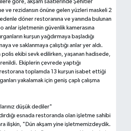
ilere göre, akşam saatlerinde Şehitler
e ve rezidansın önüne gelen yüzleri maskeli 2
 nedenle döner restoranına ve yanında bulunan
o anlar işletmenin güvenlik kamerasına
ırganların kurşun yağdırmaya başladığı
maya ve saklanmaya çalıştığı anlar yer aldı.
 polis ekibi sevk edilirken, yaşanan hadisede,
renildi. Ekiplerin çevrede yaptığı
 restorana toplamda 13 kurşun isabet ettiği
ırganları yakalamak için geniş çaplı çalışma
arınız düşük dediler"
ğdırdığı esnada restoranda olan işletme sahibi
ra ilişkin, "Dün akşam yine işletmemizdeydik.