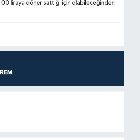
 100 liraya döner sattığı için olabileceğinden
PREM