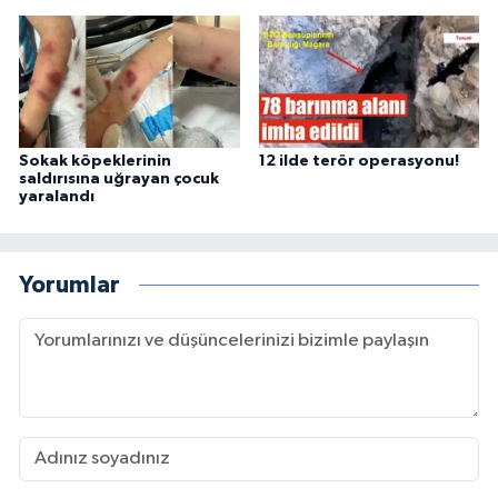
Sokak köpeklerinin
12 ilde terör operasyonu!
saldırısına uğrayan çocuk
yaralandı
Yorumlar