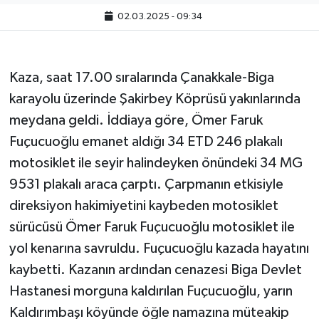
02.03.2025 - 09:34
Kaza, saat 17.00 sıralarında Çanakkale-Biga
karayolu üzerinde Şakirbey Köprüsü yakınlarında
meydana geldi. İddiaya göre, Ömer Faruk
Fuçucuoğlu emanet aldığı 34 ETD 246 plakalı
motosiklet ile seyir halindeyken önündeki 34 MG
9531 plakalı araca çarptı. Çarpmanın etkisiyle
direksiyon hakimiyetini kaybeden motosiklet
sürücüsü Ömer Faruk Fuçucuoğlu motosiklet ile
yol kenarına savruldu. Fuçucuoğlu kazada hayatını
kaybetti. Kazanın ardından cenazesi Biga Devlet
Hastanesi morguna kaldırılan Fuçucuoğlu, yarın
Kaldırımbaşı köyünde öğle namazına müteakip