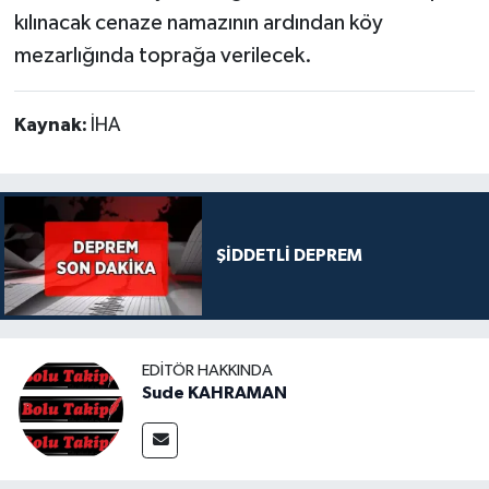
kılınacak cenaze namazının ardından köy
mezarlığında toprağa verilecek.
Kaynak:
İHA
ŞİDDETLİ DEPREM
EDITÖR HAKKINDA
Sude KAHRAMAN