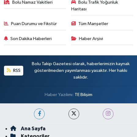
Bolu Namaz Vakitleri
Bolu Trafik Yoğunluk
Haritası
Puan Durumu ve Fikstür
Tüm Manşetler
Son Dakika Haberleri
Haber Arşivi
Bolu Takip Gazetesi olarak, haberlerimizin kaynak
RSS
gösterilmeden yayımlanması yasaktır. Her hakkı
saklıdır.
Haber Yazılımı:
TE Bilişim
Ana Sayfa
Kategoriler