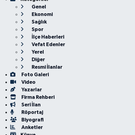
Genel
Ekonomi
Sağlık
Spor
İlçe Haberleri
Vefat Edenler
Yerel
Diğer
Resmi İlanlar
Foto Galeri
Video
Yazarlar
Firma Rehberi
Seri İlan
Röportaj
Biyografi
Anketler
Künye