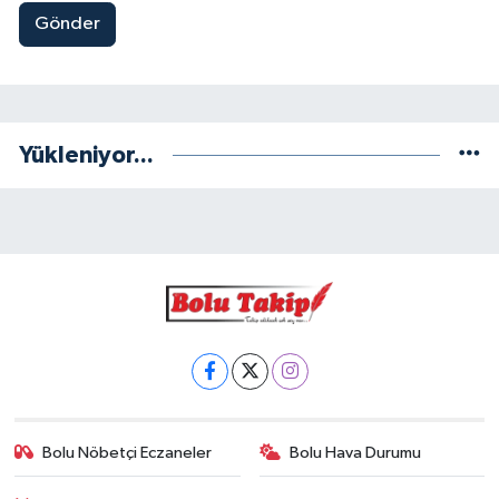
Gönder
Yükleniyor...
Bolu Nöbetçi Eczaneler
Bolu Hava Durumu