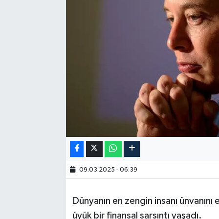
09.03.2025 - 06:39
Dünyanın en zengin insanı ünvanını 
üyük bir finansal sarsıntı yaşadı.