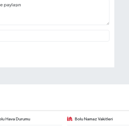
olu Hava Durumu
Bolu Namaz Vakitleri