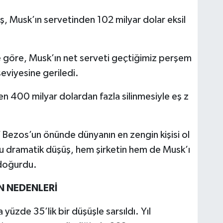
üş, Musk’ın servetinden 102 milyar dolar eksil
 göre, Musk’ın net serveti geçtiğimiz perşem
seviyesine geriledi.
en 400 milyar dolardan fazla silinmesiyle eş z
 Bezos’un önünde dünyanın en zengin kişisi ol
 bu dramatik düşüş, hem şirketin hem de Musk’ı
 doğurdu.
N NEDENLERİ
 yüzde 35’lik bir düşüşle sarsıldı. Yıl