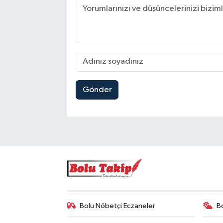
Gönder
Bolu Nöbetçi Eczaneler
B