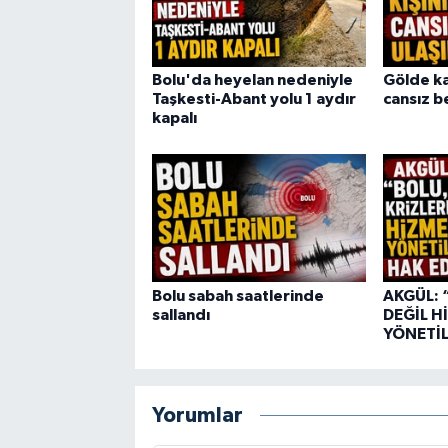
Bolu'da heyelan nedeniyle
Gölde ka
Taşkesti-Abant yolu 1 aydır
cansız b
kapalı
Bolu sabah saatlerinde
AKGÜL: 
sallandı
DEĞİL H
YÖNETİL
Yorumlar