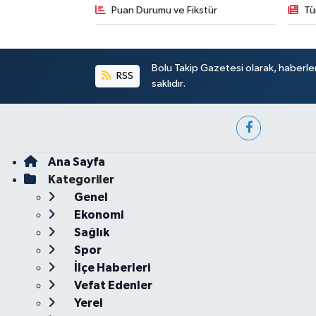
Puan Durumu ve Fikstür
Tü
Bolu Takip Gazetesi olarak, haberle
RSS
saklıdır.
Ana Sayfa
Kategoriler
Genel
Ekonomi
Sağlık
Spor
İlçe Haberleri
Vefat Edenler
Yerel