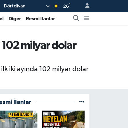
°
Dörtdivan
26
el
Diğer
Resmi İlanlar
 102 milyar dolar
ilk iki ayında 102 milyar dolar
esmi İlanlar
RESMİ İLANDIR