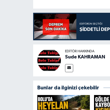
EDITÖRÜN SEÇTIĞI
ŞİDDETLİ DE
EDITÖR HAKKINDA
Sude KAHRAMAN
Bunlar da ilginizi çekebilir