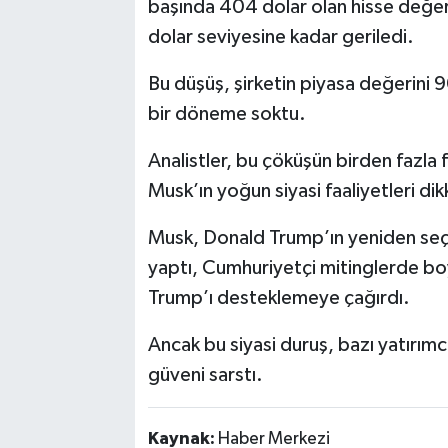
başında 404 dolar olan hisse değer
dolar seviyesine kadar geriledi.
Bu düşüş, şirketin piyasa değerini 90
bir döneme soktu.
Analistler, bu çöküşün birden fazla f
Musk’ın yoğun siyasi faaliyetleri dik
Musk, Donald Trump’ın yeniden seçi
yaptı, Cumhuriyetçi mitinglerde boy
Trump’ı desteklemeye çağırdı.
Ancak bu siyasi duruş, bazı yatırımcı
güveni sarstı.
Kaynak:
Haber Merkezi