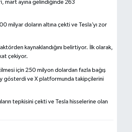
i, mart ayına gelindiğinde 263
0 milyar doların altına çekti ve Tesla’yı zor
aktörden kaynaklandığını belirtiyor. İlk olarak,
kat çekiyor.
lmesi için 250 milyon dolardan fazla bağış
 gösterdi ve X platformunda takipçilerini
ların tepkisini çekti ve Tesla hisselerine olan