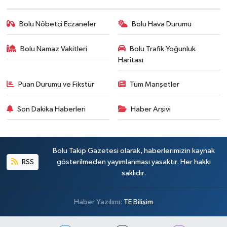
Bolu Nöbetçi Eczaneler
Bolu Hava Durumu
Bolu Namaz Vakitleri
Bolu Trafik Yoğunluk
Haritası
Puan Durumu ve Fikstür
Tüm Manşetler
Son Dakika Haberleri
Haber Arşivi
Bolu Takip Gazetesi olarak, haberlerimizin kaynak
RSS
gösterilmeden yayımlanması yasaktır. Her hakkı
saklıdır.
Haber Yazılımı:
TE Bilişim