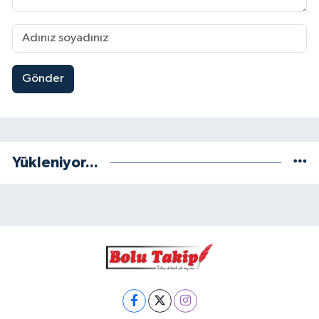
Gönder
Yükleniyor...