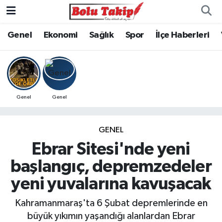
Genel
Ekonomi
Sağlık
Spor
İlçe Haberleri
Genel
Genel
GENEL
Ebrar Sitesi'nde yeni
başlangıç, depremzedeler
yeni yuvalarına kavuşacak
Kahramanmaraş'ta 6 Şubat depremlerinde en
büyük yıkımın yaşandığı alanlardan Ebrar