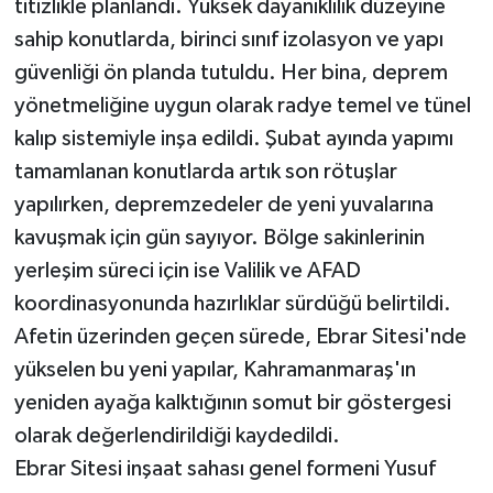
titizlikle planlandı. Yüksek dayanıklılık düzeyine
sahip konutlarda, birinci sınıf izolasyon ve yapı
güvenliği ön planda tutuldu. Her bina, deprem
yönetmeliğine uygun olarak radye temel ve tünel
kalıp sistemiyle inşa edildi. Şubat ayında yapımı
tamamlanan konutlarda artık son rötuşlar
yapılırken, depremzedeler de yeni yuvalarına
kavuşmak için gün sayıyor. Bölge sakinlerinin
yerleşim süreci için ise Valilik ve AFAD
koordinasyonunda hazırlıklar sürdüğü belirtildi.
Afetin üzerinden geçen sürede, Ebrar Sitesi'nde
yükselen bu yeni yapılar, Kahramanmaraş'ın
yeniden ayağa kalktığının somut bir göstergesi
olarak değerlendirildiği kaydedildi.
Ebrar Sitesi inşaat sahası genel formeni Yusuf