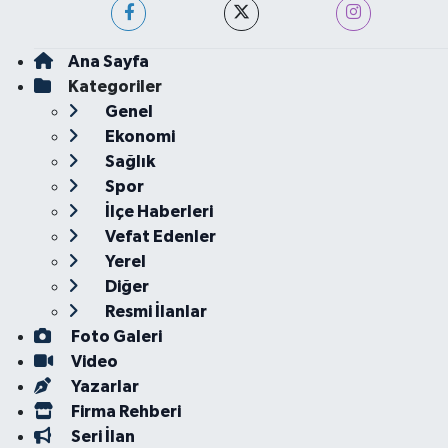
Ana Sayfa
Kategoriler
Genel
Ekonomi
Sağlık
Spor
İlçe Haberleri
Vefat Edenler
Yerel
Diğer
Resmi İlanlar
Foto Galeri
Video
Yazarlar
Firma Rehberi
Seri İlan