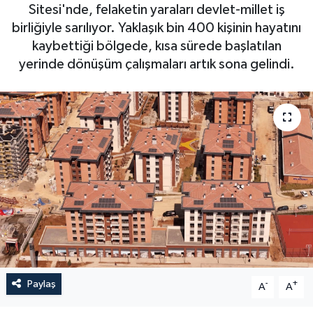
Sitesi'nde, felaketin yaraları devlet-millet iş
birliğiyle sarılıyor. Yaklaşık bin 400 kişinin hayatını
kaybettiği bölgede, kısa sürede başlatılan
yerinde dönüşüm çalışmaları artık sona gelindi.
Paylaş
-
+
A
A