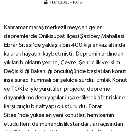
11.04.2025 - 10:15
Kahramanmaraş merkezli meydan gelen
depremlerde Onikişubat İlçesi Şazibey Mahallesi
Ebrar Sitesi'de yaklaşık bin 400 kişi enkaz altında
kalarak hayatını kaybetmişti. Depremin ardından
yıkılan blokların yerine, Çevre, Şehircilik ve İklim
Değişikliği Bakanlığı öncülüğünde başlatılan konut
inşa süreci hummalı bir şekilde sürdü. Emlak Konut
ve TOKİ eliyle yürütülen projede, depreme
dayanıklı modern yapılar inşa edilerek afet riskine
karşı güçlü bir altyapı oluşturuldu. Ebrar
Sitesi'nde yükselen yeni konutlar, hem zemin
etüdü hem de mühendislik standartları açısından