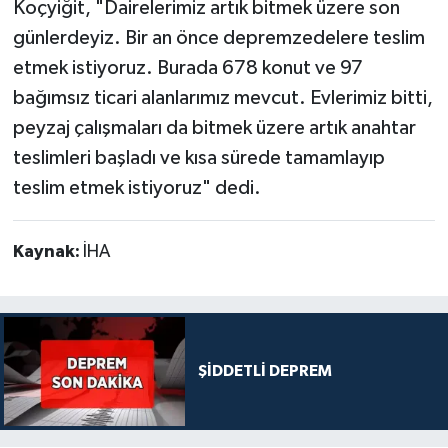
Koçyiğit, "Dairelerimiz artık bitmek üzere son
günlerdeyiz. Bir an önce depremzedelere teslim
etmek istiyoruz. Burada 678 konut ve 97
bağımsız ticari alanlarımız mevcut. Evlerimiz bitti,
peyzaj çalışmaları da bitmek üzere artık anahtar
teslimleri başladı ve kısa sürede tamamlayıp
teslim etmek istiyoruz" dedi.
Kaynak:
İHA
ŞİDDETLİ DEPREM