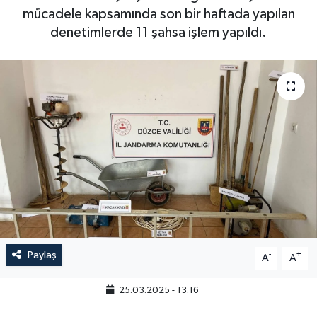
mücadele kapsamında son bir haftada yapılan
denetimlerde 11 şahsa işlem yapıldı.
Paylaş
-
+
A
A
25.03.2025 - 13:16