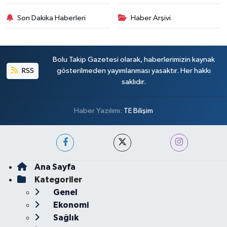
Son Dakika Haberleri
Haber Arşivi
Bolu Takip Gazetesi olarak, haberlerimizin kaynak
RSS
gösterilmeden yayımlanması yasaktır. Her hakkı
saklıdır.
Haber Yazılımı:
TE Bilişim
Ana Sayfa
Kategoriler
Genel
Ekonomi
Sağlık