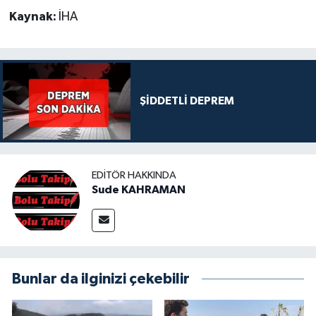
Kaynak:
İHA
ŞİDDETLİ DEPREM
EDITÖR HAKKINDA
Sude KAHRAMAN
Bunlar da ilginizi çekebilir