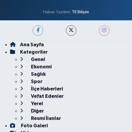
Haber Yazılımı:
TE Bilişim
Ana Sayfa
Kategoriler
Genel
Ekonomi
Sağlık
Spor
İlçe Haberleri
Vefat Edenler
Yerel
Diğer
Resmi İlanlar
Foto Galeri