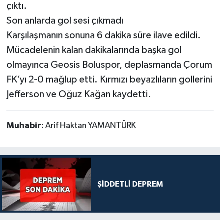
çıktı.
Son anlarda gol sesi çıkmadı
Karşılaşmanın sonuna 6 dakika süre ilave edildi.
Mücadelenin kalan dakikalarında başka gol
olmayınca Geosis Boluspor, deplasmanda Çorum
FK’yı 2-0 mağlup etti. Kırmızı beyazlıların gollerini
Jefferson ve Oğuz Kağan kaydetti.
Muhabir:
Arif Haktan YAMANTÜRK
ŞİDDETLİ DEPREM