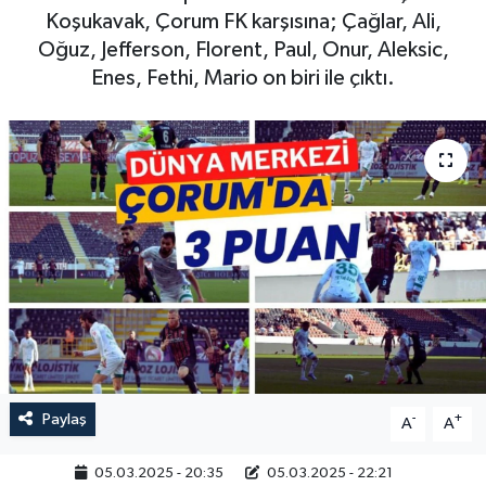
Koşukavak, Çorum FK karşısına; Çağlar, Ali,
Oğuz, Jefferson, Florent, Paul, Onur, Aleksic,
Enes, Fethi, Mario on biri ile çıktı.
Paylaş
-
+
A
A
05.03.2025 - 20:35
05.03.2025 - 22:21