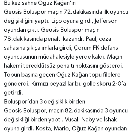
Bu kez sahne Oğuz Kağan’ın
Geosis Boluspor maçın 72.dakikasında ilk oyuncu
değişikliğini yaptı. Liço oyuna girdi, Jefferson
oyundan çıktı. Geosis Boluspor maçın
78.dakikasında penaltı kazandı. Paul, ceza
sahasına şık çalımlarla girdi, Çorum FK defans
oyuncusunun müdahalesiyle yerde kaldı. Maçın
hakemi tereddütsüz penaltı noktasını gösterdi.
Topun başına geçen Oğuz Kağan topu filelere
gönderdi. Kırmızı beyazlılar bu golle skoru 2-0’a
getirdi.
Boluspor’dan 3 değişiklik birden
Geosis Boluspor, maçın 82.dakikasında 3 oyuncu
değişikliği birden yaptı. Vusal, Naby ve İshak
oyuna girdi. Kosta, Mario, Oğuz Kağan oyundan