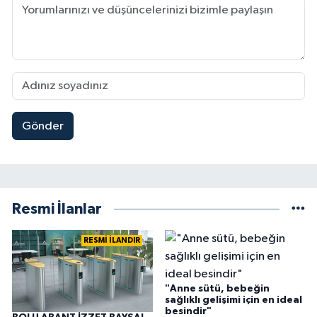
Gönder
Resmi İlanlar
RESMİ İLANDIR
"Anne sütü, bebeğin
sağlıklı gelişimi için en ideal
besindir"