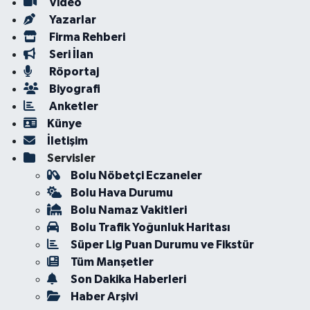
Video
Yazarlar
Firma Rehberi
Seri İlan
Röportaj
Biyografi
Anketler
Künye
İletişim
Servisler
Bolu Nöbetçi Eczaneler
Bolu Hava Durumu
Bolu Namaz Vakitleri
Bolu Trafik Yoğunluk Haritası
Süper Lig Puan Durumu ve Fikstür
Tüm Manşetler
Son Dakika Haberleri
Haber Arşivi