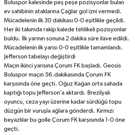
Boluspor kalesinde peş peşe pozisyonlar bulan
ev sahibinin ataklarına Çağlar gol izni vermedi.
Mücadelenin ilk 30 dakikası 0-0 eşitlikle geçildi.
Her iki takımda rakip kalede tehlikeli pozisyonlar
buldu. İlk yarının sonuna 2 dakika süre ilave edildi.
Mücadelenin ilk yarısı 0-0 eşitlikle tamamlandı.
Jefferson tabelayı değiştirdi
Maçın ikinci yarısına Çorum FK başladı. Geosis
Boluspor maçın 56.dakikasında Çorum FK
karşısında öne geçti. Oğuz Kağan orta sahada
kaptığı topu Jefferson’a aktardı. Brezilyalı
oyuncu, ceza yayı üzerine kadar sürdüğü topu
düzgün bir vuruşla ağlara gönderdi. Kırmızı
beyazlılar bu golle Çorum FK karşısında 1-0 öne
geçti.