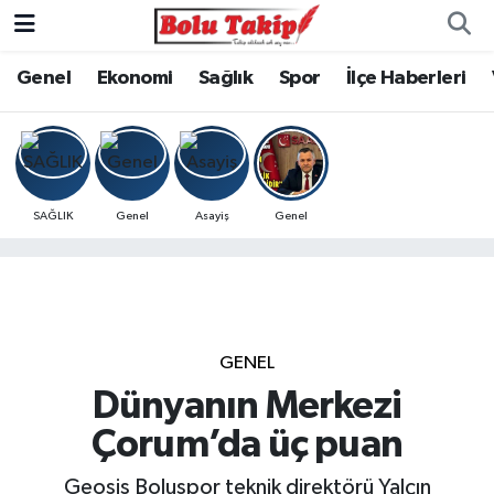
Genel
Ekonomi
Sağlık
Spor
İlçe Haberleri
SAĞLIK
Genel
Asayiş
Genel
GENEL
Dünyanın Merkezi
Çorum’da üç puan
Geosis Boluspor teknik direktörü Yalçın