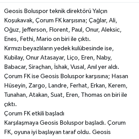
Geosis Boluspor teknik direktörü Yalçın
Koşukavak, Çorum FK karşısına; Çağlar, Ali,
Oğuz, Jefferson, Florent, Paul, Onur, Aleksic,
Enes, Fethi, Mario on biri ile çıktı.
Kırmızı beyazlıların yedek kulübesinde ise,
Kubilay, Onur Atasayar, Liço, Eren, Naby,
Babacar, Siraçhan, İshak, Vusal, Anıl yer aldı.
Çorum FK ise Geosis Boluspor karşısına; Hasan
Hüseyin, Zargo, Landre, Ferhat, Erkan, Kerem,
Tunahan, Atakan, Suat, Eren, Thomas on biri ile
çıktı.
Çorum FK etkili başladı
Karşılaşmaya Geosis Boluspor başladı. Çorum
FK, oyuna iyi başlayan taraf oldu. Geosis