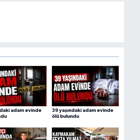
ndaki adam evinde
39 yaşındaki adam evinde
ndu
ölü bulundu