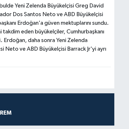
abulde Yeni Zelenda Büyükelçisi Greg David
lvador Dos Santos Neto ve ABD Büyükelçisi
aşkanı Erdoğan'a güven mektuplarını sundu.
rini takdim eden büyükelçiler, Cumhurbaşkanı
di. Erdoğan, daha sonra Yeni Zelenda
si Neto ve ABD Büyükelçisi Barrack Jr'yi ayrı
PREM