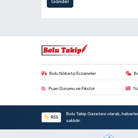
Gönder
Bolu Nöbetçi Eczaneler
B
Puan Durumu ve Fikstür
Tü
Bolu Takip Gazetesi olarak, haberle
RSS
saklıdır.