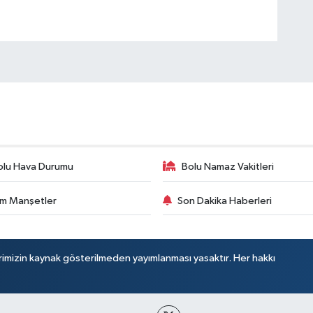
olu Hava Durumu
Bolu Namaz Vakitleri
m Manşetler
Son Dakika Haberleri
rimizin kaynak gösterilmeden yayımlanması yasaktır. Her hakkı