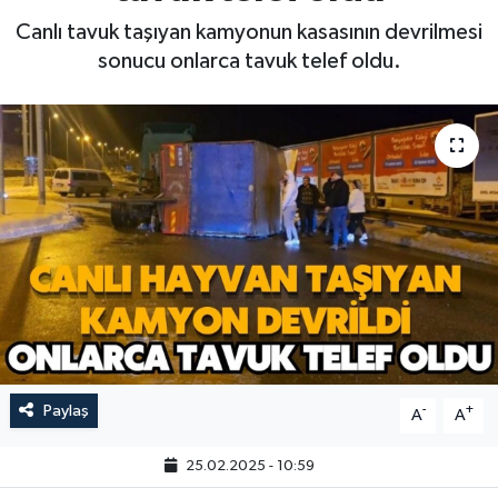
Canlı tavuk taşıyan kamyonun kasasının devrilmesi
sonucu onlarca tavuk telef oldu.
Paylaş
-
+
A
A
25.02.2025 - 10:59