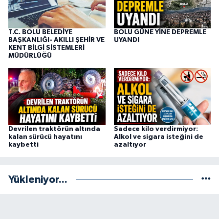
T.C. BOLU BELEDİYE
BOLU GÜNE YİNE DEPREMLE
BAŞKANLIĞI- AKILLI ŞEHİR VE
UYANDI
KENT BİLGİ SİSTEMLERİ
MÜDÜRLÜĞÜ
Devrilen traktörün altında
Sadece kilo verdirmiyor:
kalan sürücü hayatını
Alkol ve sigara isteğini de
kaybetti
azaltıyor
Yükleniyor...