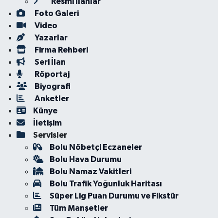
Resmi İlanlar
Foto Galeri
Video
Yazarlar
Firma Rehberi
Seri İlan
Röportaj
Biyografi
Anketler
Künye
İletişim
Servisler
Bolu Nöbetçi Eczaneler
Bolu Hava Durumu
Bolu Namaz Vakitleri
Bolu Trafik Yoğunluk Haritası
Süper Lig Puan Durumu ve Fikstür
Tüm Manşetler