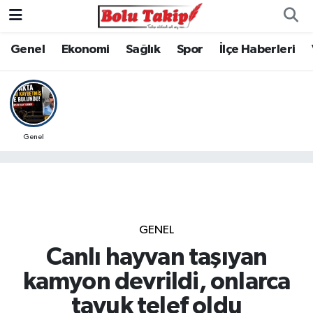
Genel
Ekonomi
Sağlık
Spor
İlçe Haberleri
Genel
GENEL
Canlı hayvan taşıyan
kamyon devrildi, onlarca
tavuk telef oldu