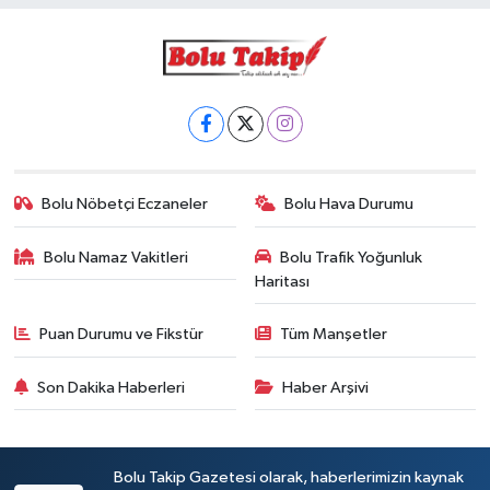
Bolu Nöbetçi Eczaneler
Bolu Hava Durumu
Bolu Namaz Vakitleri
Bolu Trafik Yoğunluk
Haritası
Puan Durumu ve Fikstür
Tüm Manşetler
Son Dakika Haberleri
Haber Arşivi
Bolu Takip Gazetesi olarak, haberlerimizin kaynak