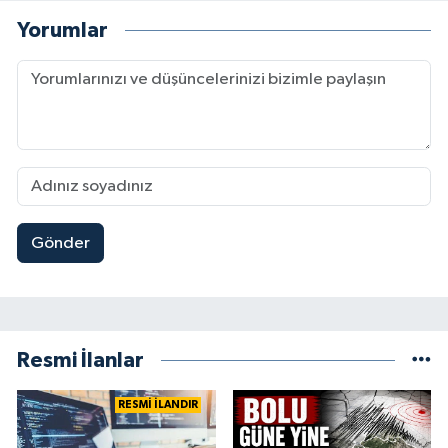
Yorumlar
Gönder
Resmi İlanlar
RESMİ İLANDIR