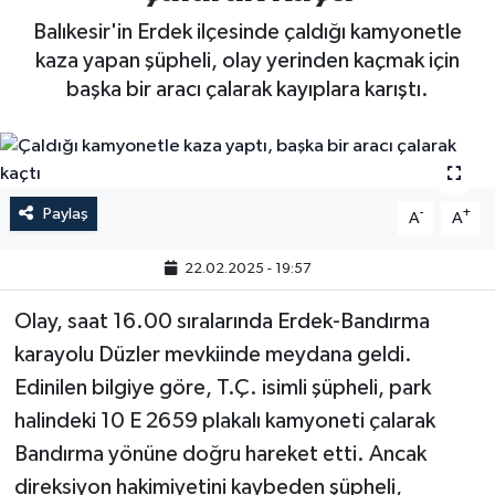
Balıkesir'in Erdek ilçesinde çaldığı kamyonetle
kaza yapan şüpheli, olay yerinden kaçmak için
başka bir aracı çalarak kayıplara karıştı.
Paylaş
-
+
A
A
22.02.2025 - 19:57
Olay, saat 16.00 sıralarında Erdek-Bandırma
karayolu Düzler mevkiinde meydana geldi.
Edinilen bilgiye göre, T.Ç. isimli şüpheli, park
halindeki 10 E 2659 plakalı kamyoneti çalarak
Bandırma yönüne doğru hareket etti. Ancak
direksiyon hakimiyetini kaybeden şüpheli,