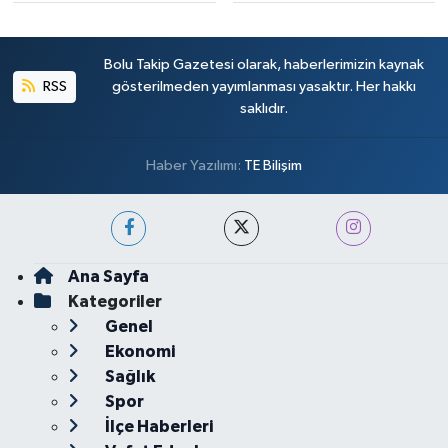
Bolu Takip Gazetesi olarak, haberlerimizin kaynak
RSS
gösterilmeden yayımlanması yasaktır. Her hakkı
saklıdır.
Haber Yazılımı:
TE Bilişim
Ana Sayfa
Kategoriler
Genel
Ekonomi
Sağlık
Spor
İlçe Haberleri