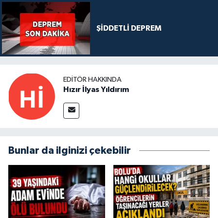
ŞİDDETLİ DEPREM
EDITÖR HAKKINDA
Hızır İlyas Yıldırım
Bunlar da ilginizi çekebilir