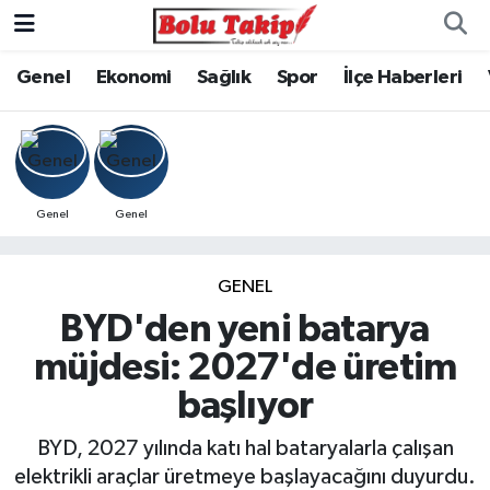
Genel
Ekonomi
Sağlık
Spor
İlçe Haberleri
Genel
Genel
GENEL
BYD'den yeni batarya
müjdesi: 2027'de üretim
başlıyor
BYD, 2027 yılında katı hal bataryalarla çalışan
elektrikli araçlar üretmeye başlayacağını duyurdu.