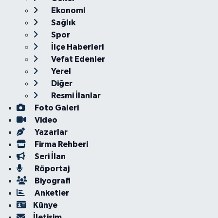
Ekonomi
Sağlık
Spor
İlçe Haberleri
Vefat Edenler
Yerel
Diğer
Resmi İlanlar
Foto Galeri
Video
Yazarlar
Firma Rehberi
Seri İlan
Röportaj
Biyografi
Anketler
Künye
İletişim