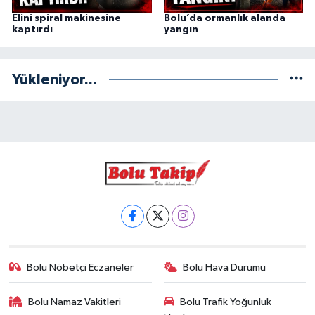
Elini spiral makinesine
Bolu’da ormanlık alanda
kaptırdı
yangın
Yükleniyor...
Bolu Nöbetçi Eczaneler
Bolu Hava Durumu
Bolu Namaz Vakitleri
Bolu Trafik Yoğunluk