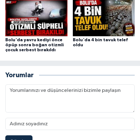
Bolu'da yavru kediyi önce
Bolu'da 4 bin tavuk telef
öpüp sonra boğan otizmli
oldu
çocuk serbest bırakıldı
Yorumlar