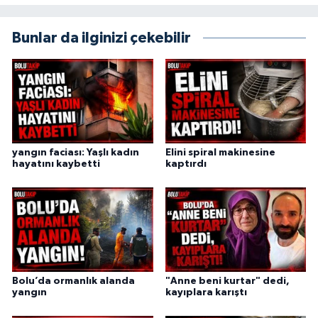
Bunlar da ilginizi çekebilir
yangın faciası: Yaşlı kadın
Elini spiral makinesine
hayatını kaybetti
kaptırdı
Bolu’da ormanlık alanda
"Anne beni kurtar" dedi,
yangın
kayıplara karıştı