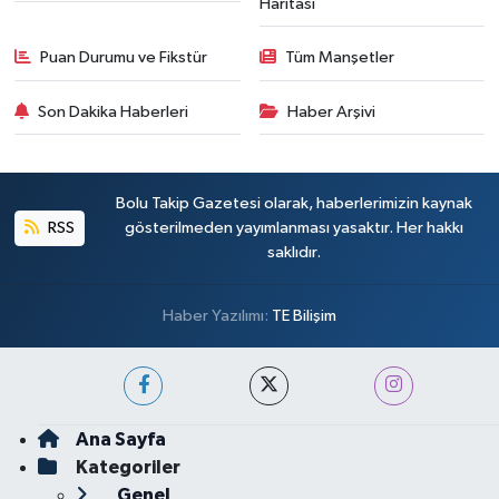
Haritası
Puan Durumu ve Fikstür
Tüm Manşetler
Son Dakika Haberleri
Haber Arşivi
Bolu Takip Gazetesi olarak, haberlerimizin kaynak
RSS
gösterilmeden yayımlanması yasaktır. Her hakkı
saklıdır.
Haber Yazılımı:
TE Bilişim
Ana Sayfa
Kategoriler
Genel