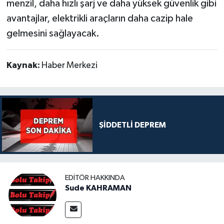
menzil, daha hızlı şarj ve daha yüksek güvenlik gibi
avantajlar, elektrikli araçların daha cazip hale
gelmesini sağlayacak.
Kaynak:
Haber Merkezi
ŞİDDETLİ DEPREM
EDITÖR HAKKINDA
Sude KAHRAMAN