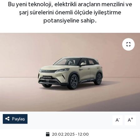
Bu yeni teknoloji, elektrikli araçların menzilini ve
şarj sürelerini önemli ölçüde iyileştirme
potansiyeline sahip.
Paylaş
-
+
A
A
20.02.2025 - 12:00