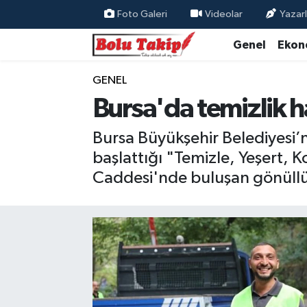
Foto Galeri
Videolar
Yazarl
Genel
Ekon
GENEL
Bursa'da temizlik h
Bursa Büyükşehir Belediyesi’ni
başlattığı "Temizle, Yeşert, K
Caddesi'nde buluşan gönüllü