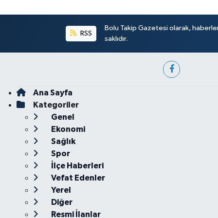
Bolu Takip Gazetesi olarak, haberle
RSS
saklıdır.
Ana Sayfa
Kategoriler
Genel
Ekonomi
Sağlık
Spor
İlçe Haberleri
Vefat Edenler
Yerel
Diğer
Resmi İlanlar