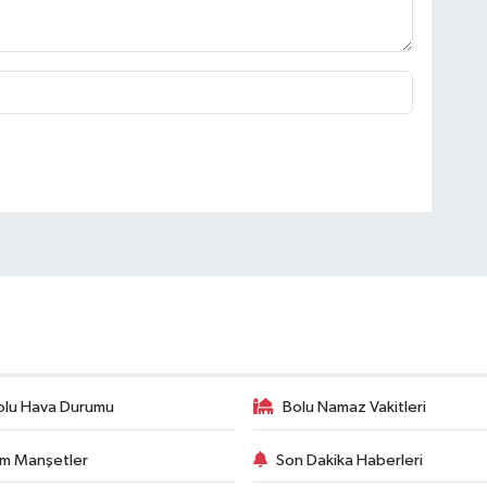
olu Hava Durumu
Bolu Namaz Vakitleri
m Manşetler
Son Dakika Haberleri