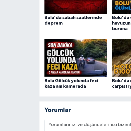
Bolu’da sabah saatlerinde
Bolu'da 
deprem
havuzun
buruna
Bolu Gölcük yolunda feci
Bolu'da 
kaza anı kamerada
çarpıştı 
Yorumlar