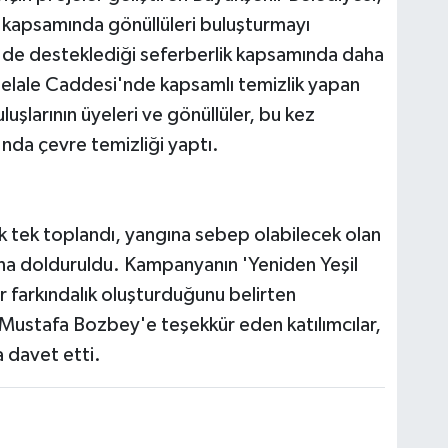
i kapsamında gönüllüleri buluşturmayı
 de desteklediği seferberlik kapsamında daha
Şelale Caddesi'nde kapsamlı temizlik yapan
luşlarının üyeleri ve gönüllüler, bu kez
a çevre temizliği yaptı.
ek tek toplandı, yangına sebep olabilecek olan
ına dolduruldu. Kampanyanın 'Yeniden Yeşil
 farkındalık oluşturduğunu belirten
Mustafa Bozbey'e teşekkür eden katılımcılar,
a davet etti.