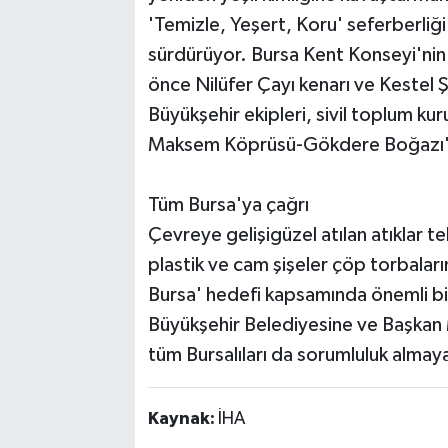
'Temizle, Yeşert, Koru' seferberliğ
sürdürüyor. Bursa Kent Konseyi'nin
önce Nilüfer Çayı kenarı ve Kestel 
Büyükşehir ekipleri, sivil toplum kuru
Maksem Köprüsü-Gökdere Boğazı'nd
Tüm Bursa'ya çağrı
Çevreye gelişigüzel atılan atıklar t
plastik ve cam şişeler çöp torbalar
Bursa' hedefi kapsamında önemli bir
Büyükşehir Belediyesine ve Başkan 
tüm Bursalıları da sorumluluk almay
Kaynak:
İHA