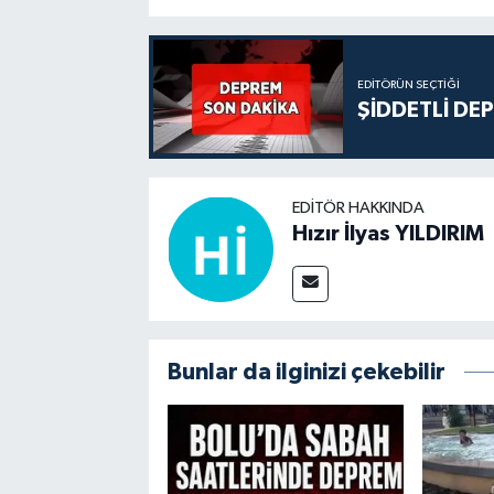
EDITÖRÜN SEÇTIĞI
ŞİDDETLİ DE
EDITÖR HAKKINDA
Hızır İlyas YILDIRIM
Bunlar da ilginizi çekebilir