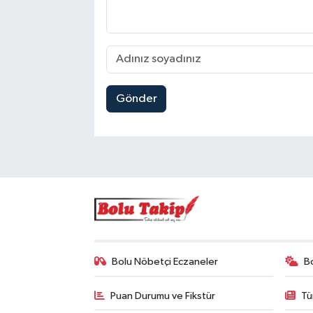
Gönder
Bolu Nöbetçi Eczaneler
B
Puan Durumu ve Fikstür
Tü