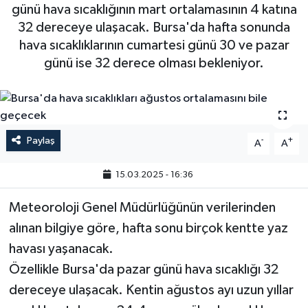
günü hava sıcaklığının mart ortalamasının 4 katına
32 dereceye ulaşacak. Bursa'da hafta sonunda
hava sıcaklıklarının cumartesi günü 30 ve pazar
günü ise 32 derece olması bekleniyor.
Paylaş
-
+
A
A
15.03.2025 - 16:36
Meteoroloji Genel Müdürlüğünün verilerinden
alınan bilgiye göre, hafta sonu birçok kentte yaz
havası yaşanacak.
Özellikle Bursa'da pazar günü hava sıcaklığı 32
dereceye ulaşacak. Kentin ağustos ayı uzun yıllar