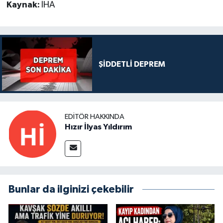
Kaynak:
İHA
ŞİDDETLİ DEPREM
EDITÖR HAKKINDA
Hızır İlyas Yıldırım
Bunlar da ilginizi çekebilir