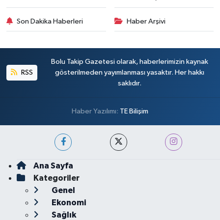
Son Dakika Haberleri
Haber Arşivi
Bolu Takip Gazetesi olarak, haberlerimizin kaynak
RSS
gösterilmeden yayımlanması yasaktır. Her hakkı
saklıdır.
Haber Yazılımı:
TE Bilişim
Ana Sayfa
Kategoriler
Genel
Ekonomi
Sağlık