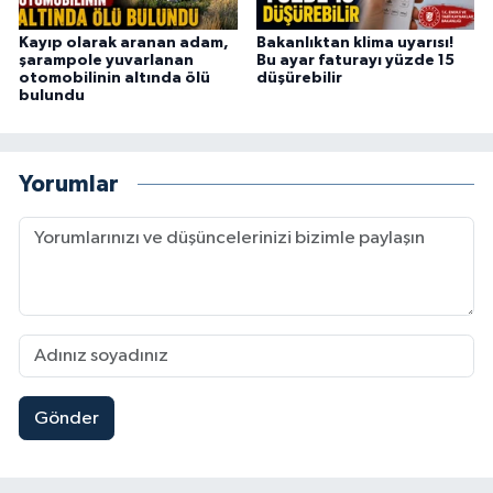
Kayıp olarak aranan adam,
Bakanlıktan klima uyarısı!
şarampole yuvarlanan
Bu ayar faturayı yüzde 15
otomobilinin altında ölü
düşürebilir
bulundu
Yorumlar
Gönder