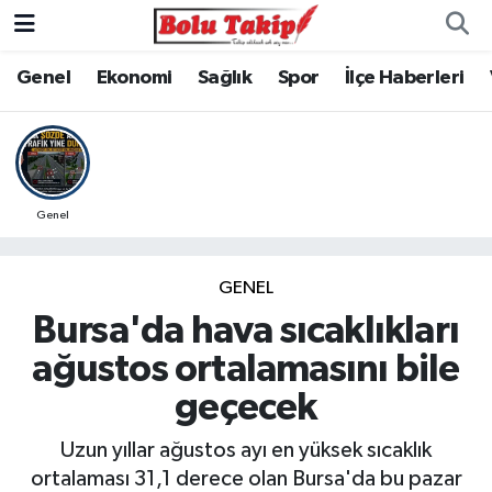
Genel
Ekonomi
Sağlık
Spor
İlçe Haberleri
Genel
GENEL
Bursa'da hava sıcaklıkları
ağustos ortalamasını bile
geçecek
Uzun yıllar ağustos ayı en yüksek sıcaklık
ortalaması 31,1 derece olan Bursa'da bu pazar