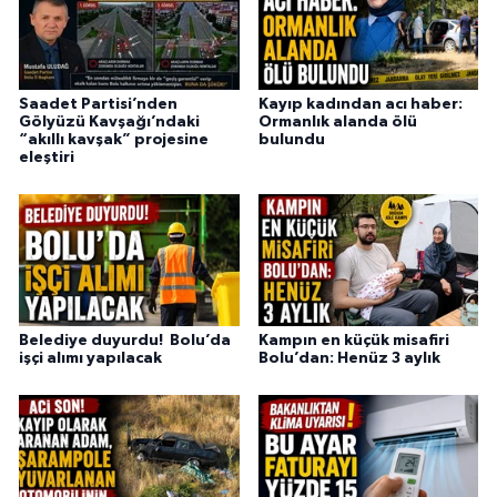
Saadet Partisi’nden
Kayıp kadından acı haber:
Gölyüzü Kavşağı’ndaki
Ormanlık alanda ölü
“akıllı kavşak” projesine
bulundu
eleştiri
Belediye duyurdu! Bolu’da
Kampın en küçük misafiri
işçi alımı yapılacak
Bolu’dan: Henüz 3 aylık