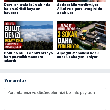
Devrilen traktörün altında
Sadece kilo verdirmiyor:
kalan sürücü hayatını
Alkol ve sigara isteğini de
kaybetti
azaltıyor
Bolu'da bulut denizi ortaya
Alpağut Mahallesi’nde 3
kartpostallık manzara
sokak daha yenileniyor
çıkardı
Yorumlar