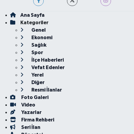
Ana Sayfa
Kategoriler
Genel
Ekonomi
Sağlık
Spor
İlçe Haberleri
Vefat Edenler
Yerel
Diğer
Resmi İlanlar
Foto Galeri
Video
Yazarlar
Firma Rehberi
Seri İlan