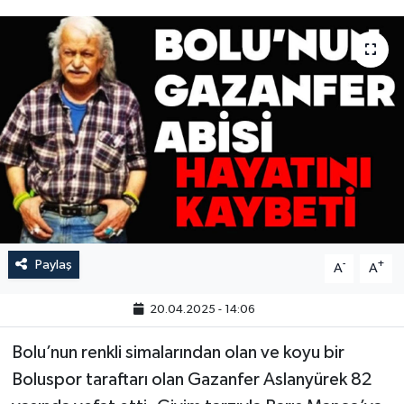
Paylaş
-
+
A
A
20.04.2025 - 14:06
Bolu’nun renkli simalarından olan ve koyu bir
Boluspor taraftarı olan Gazanfer Aslanyürek 82