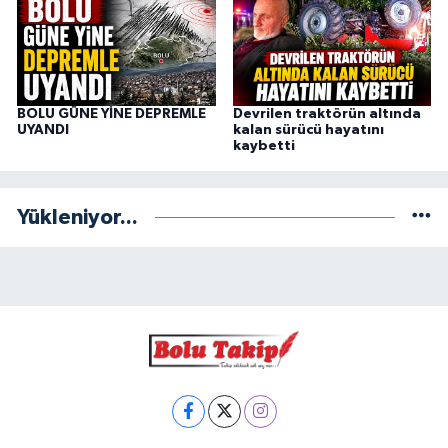
BOLU GÜNE YİNE DEPREMLE
Devrilen traktörün altında
UYANDI
kalan sürücü hayatını
kaybetti
Yükleniyor...