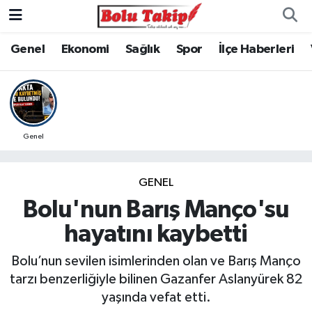
Genel
Ekonomi
Sağlık
Spor
İlçe Haberleri
Genel
GENEL
Bolu'nun Barış Manço'su
hayatını kaybetti
Bolu’nun sevilen isimlerinden olan ve Barış Manço
tarzı benzerliğiyle bilinen Gazanfer Aslanyürek 82
yaşında vefat etti.