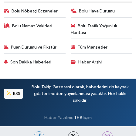
Bolu Nöbetçi Eczaneler
Bolu Hava Durumu
Bolu Namaz Vakitleri
Bolu Trafik Yoğunluk
Haritası
Puan Durumu ve Fikstür
Tüm Manşetler
Son Dakika Haberleri
Haber Arşivi
Bolu Takip Gazetesi olarak, haberlerimizin kaynak
RSS
gösterilmeden yayımlanması yasaktır. Her hakkı
saklıdır.
Haber Yazılımı:
TE Bilişim