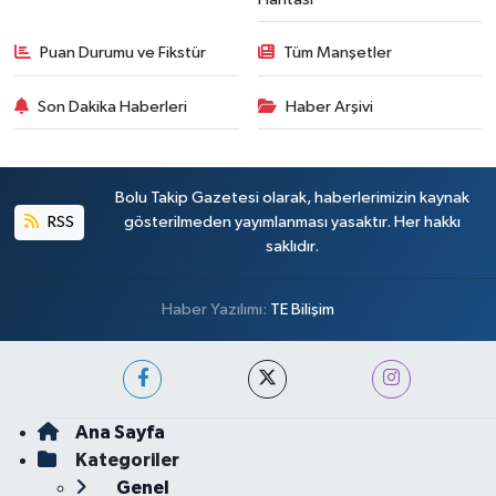
Puan Durumu ve Fikstür
Tüm Manşetler
Son Dakika Haberleri
Haber Arşivi
Bolu Takip Gazetesi olarak, haberlerimizin kaynak
RSS
gösterilmeden yayımlanması yasaktır. Her hakkı
saklıdır.
Haber Yazılımı:
TE Bilişim
Ana Sayfa
Kategoriler
Genel