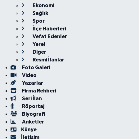
Ekonomi
Sağlık
Spor
İlçe Haberleri
Vefat Edenler
Yerel
Diğer
Resmi İlanlar
Foto Galeri
Video
Yazarlar
Firma Rehberi
Seri İlan
Röportaj
Biyografi
Anketler
Künye
İletişim