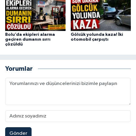
Bolu’da ekipleri alarma
Gölcük yolunda kaza! İki
geçiren dumanın sırrı
otomobil çarpıştı
çözüldü
Yorumlar
Gönder