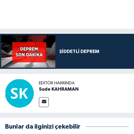
ŞİDDETLİ DEPREM
EDITÖR HAKKINDA
Sude KAHRAMAN
Bunlar da ilginizi çekebilir