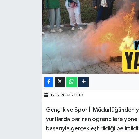
12.12.2024 - 11:10
Gençlik ve Spor İl Müdürlüğünden y
yurtlarda barınan öğrencilere yöneli
başarıyla gerçekleştirildiği belirtildi