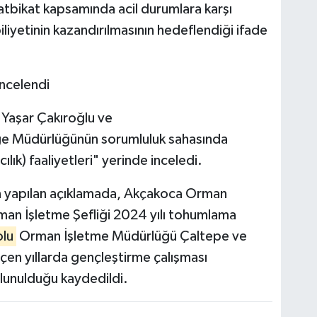
tbikat kapsamında acil durumlara karşı
iliyetinin kazandırılmasının hedeflendiği ifade
 incelendi
ı Yaşar Çakıroğlu ve
 Müdürlüğünün sorumluluk sahasında
cılık) faaliyetleri" yerinde inceledi.
yapılan açıklamada, Akçakoca Orman
n İşletme Şefliği 2024 yılı tohumlama
olu
Orman İşletme Müdürlüğü Çaltepe ve
çen yıllarda gençleştirme çalışması
unulduğu kaydedildi.