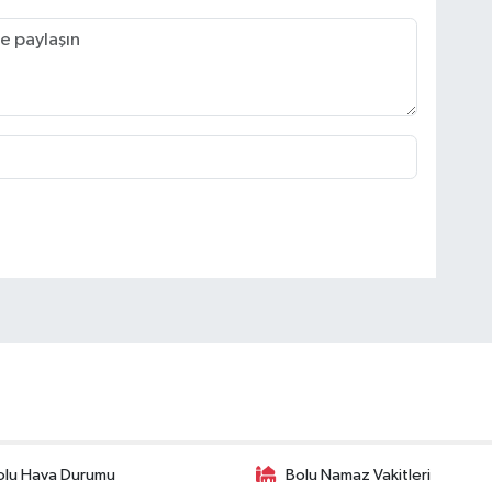
olu Hava Durumu
Bolu Namaz Vakitleri