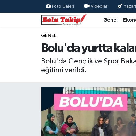
Foto Galeri
Videolar
Yazarl
Genel
Ekon
GENEL
Bolu'da yurtta kala
Bolu'da Gençlik ve Spor Bakan
eğitimi verildi.