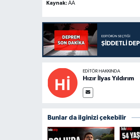
Kaynak:
AA
EDITÖRÜN SEÇTIĞI
ŞİDDETLİ DE
EDITÖR HAKKINDA
Hızır İlyas Yıldırım
Bunlar da ilginizi çekebilir