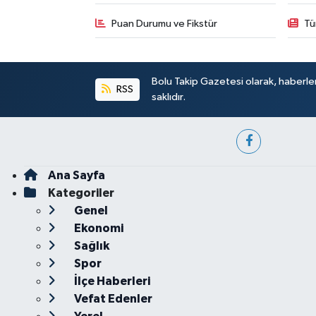
Puan Durumu ve Fikstür
Tü
Bolu Takip Gazetesi olarak, haberle
RSS
saklıdır.
Ana Sayfa
Kategoriler
Genel
Ekonomi
Sağlık
Spor
İlçe Haberleri
Vefat Edenler