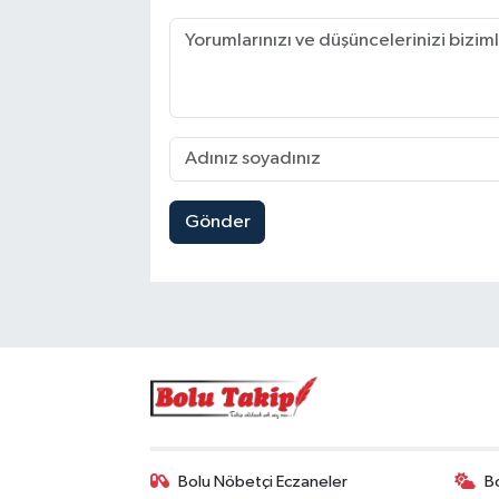
Gönder
Bolu Nöbetçi Eczaneler
B