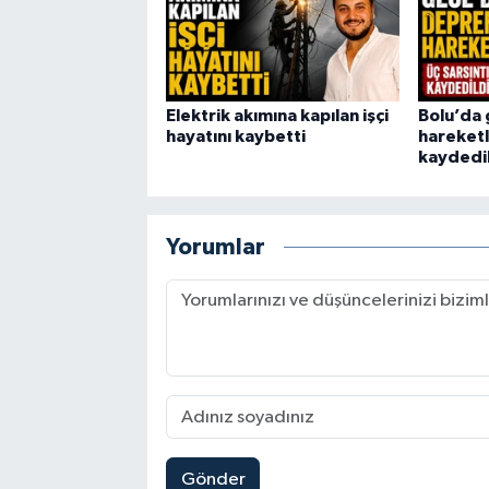
Elektrik akımına kapılan işçi
Bolu’da
hayatını kaybetti
hareketli
kaydedi
Yorumlar
Gönder