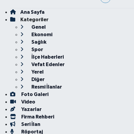
Ana Sayfa
Kategoriler
Genel
Ekonomi
Sağlık
Spor
İlçe Haberleri
Vefat Edenler
Yerel
Diğer
Resmi İlanlar
Foto Galeri
Video
Yazarlar
Firma Rehberi
Seri İlan
Röportaj