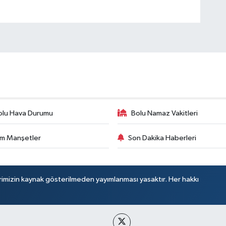
olu Hava Durumu
Bolu Namaz Vakitleri
m Manşetler
Son Dakika Haberleri
rimizin kaynak gösterilmeden yayımlanması yasaktır. Her hakkı