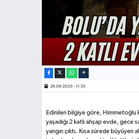
26.06.2025 - 11:35
Edinilen bilgiye göre, Himmetoğlu 
yaşadığı 2 katlı ahşap evde, gece s
yangın çıktı. Kısa sürede büyüyen ale