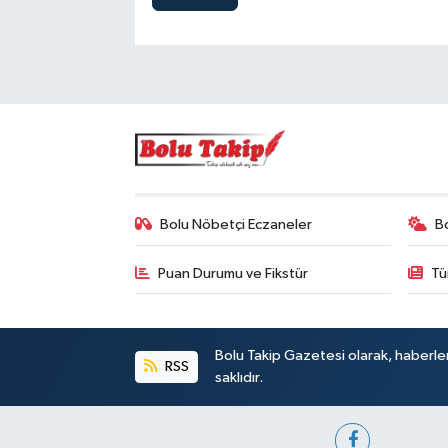
Bolu Nöbetçi Eczaneler
B
Puan Durumu ve Fikstür
Tü
Bolu Takip Gazetesi olarak, haberle
RSS
saklıdır.