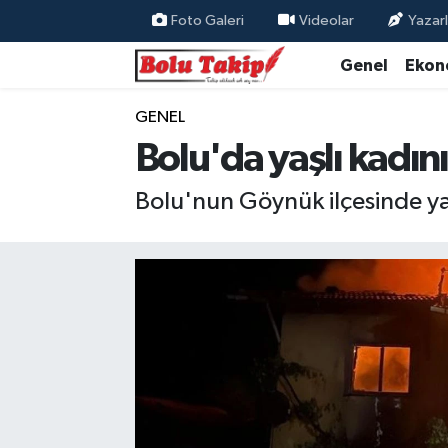
Foto Galeri
Videolar
Yazarl
Genel
Ekon
GENEL
Bolu'da yaşlı kadını
Bolu'nun Göynük ilçesinde yaş