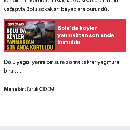
kendilerini korudu. Yaklaşık 5 dakika süren dolu
yağışıyla Bolu sokakları beyazlara büründü.
Bolu’da köyler
yanmaktan son anda
kurtuldu
Dolu yağışı yerini bir süre sonra tekrar yağmura
bıraktı.
Muhabir:
Faruk ÇİDEM