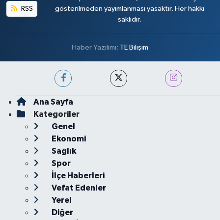
RSS
gösterilmeden yayımlanması yasaktır. Her hakkı
saklıdır.
Haber Yazılımı:
TE Bilişim
Ana Sayfa
Kategoriler
Genel
Ekonomi
Sağlık
Spor
İlçe Haberleri
Vefat Edenler
Yerel
Diğer