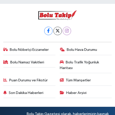
Bolu Nöbetçi Eczaneler
Bolu Hava Durumu
Bolu Namaz Vakitleri
Bolu Trafik Yoğunluk
Haritası
Puan Durumu ve Fikstür
Tüm Manşetler
Son Dakika Haberleri
Haber Arşivi
Bolu Takip Gazetesi olarak, haberlerimizin kaynak