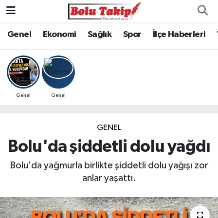
Genel
Ekonomi
Sağlık
Spor
İlçe Haberleri
Genel
Genel
GENEL
Bolu'da şiddetli dolu yağdı
Bolu'da yağmurla birlikte şiddetli dolu yağışı zor
anlar yaşattı.