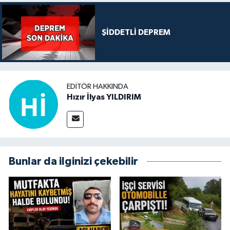
ŞİDDETLİ DEPREM
EDITÖR HAKKINDA
Hızır İlyas YILDIRIM
Bunlar da ilginizi çekebilir