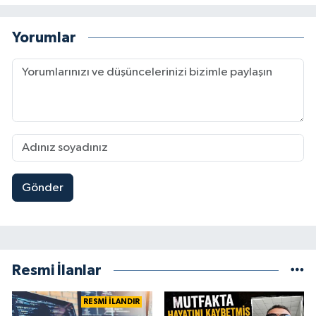
Yorumlar
Gönder
Resmi İlanlar
RESMİ İLANDIR