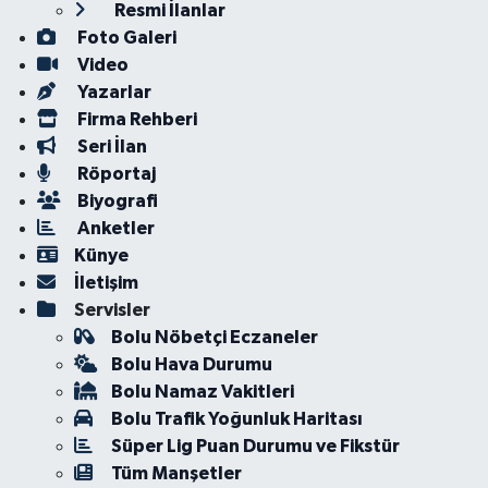
Resmi İlanlar
Foto Galeri
Video
Yazarlar
Firma Rehberi
Seri İlan
Röportaj
Biyografi
Anketler
Künye
İletişim
Servisler
Bolu Nöbetçi Eczaneler
Bolu Hava Durumu
Bolu Namaz Vakitleri
Bolu Trafik Yoğunluk Haritası
Süper Lig Puan Durumu ve Fikstür
Tüm Manşetler