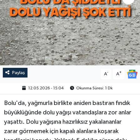
Paylaş
-
+
A
A
12.05.2026 - 15:04
Okunma Süresi: 1 Dk
Bolu'da, yağmurla birlikte aniden bastıran fındık
büyüklüğünde dolu yağışı vatandaşlara zor anlar
yaşattı. Dolu yağışına hazırlıksız yakalananlar
zarar görmemek için kapalı alanlara koşarak