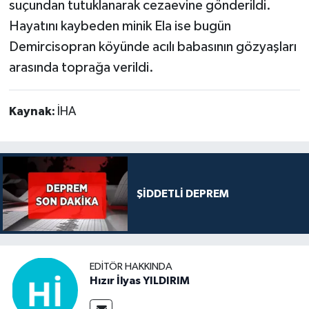
suçundan tutuklanarak cezaevine gönderildi.
Hayatını kaybeden minik Ela ise bugün
Demircisopran köyünde acılı babasının gözyaşları
arasında toprağa verildi.
Kaynak:
İHA
ŞİDDETLİ DEPREM
EDITÖR HAKKINDA
Hızır İlyas YILDIRIM