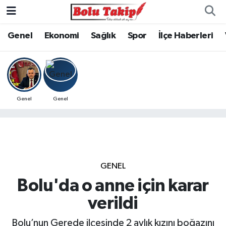
Genel
Ekonomi
Sağlık
Spor
İlçe Haberleri
Genel
Genel
GENEL
Bolu'da o anne için karar
verildi
Bolu’nun Gerede ilçesinde 2 aylık kızını boğazını