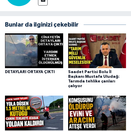
Bunlar da ilginizi çekebilir
DETAYLARI ORTAYA ÇIKTI
Saadet Partisi Bolu İl
Başkanı Mustafa Uludağ:
Tarımda tehlike çanları
çalıyor