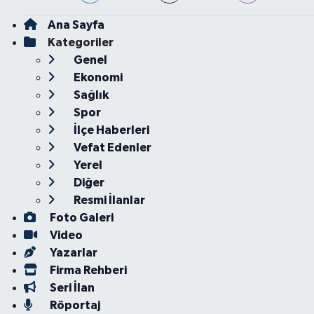
Ana Sayfa
Kategoriler
Genel
Ekonomi
Sağlık
Spor
İlçe Haberleri
Vefat Edenler
Yerel
Diğer
Resmi İlanlar
Foto Galeri
Video
Yazarlar
Firma Rehberi
Seri İlan
Röportaj