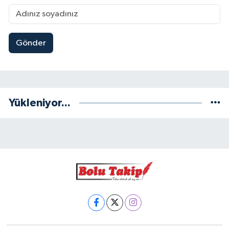
Gönder
Yükleniyor...