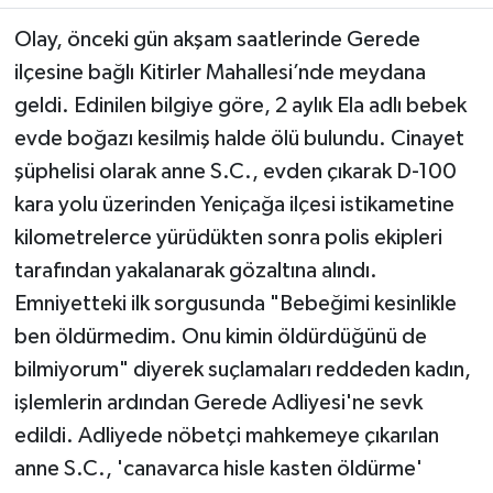
Olay, önceki gün akşam saatlerinde Gerede
ilçesine bağlı Kitirler Mahallesi’nde meydana
geldi. Edinilen bilgiye göre, 2 aylık Ela adlı bebek
evde boğazı kesilmiş halde ölü bulundu. Cinayet
şüphelisi olarak anne S.C., evden çıkarak D-100
kara yolu üzerinden Yeniçağa ilçesi istikametine
kilometrelerce yürüdükten sonra polis ekipleri
tarafından yakalanarak gözaltına alındı.
Emniyetteki ilk sorgusunda "Bebeğimi kesinlikle
ben öldürmedim. Onu kimin öldürdüğünü de
bilmiyorum" diyerek suçlamaları reddeden kadın,
işlemlerin ardından Gerede Adliyesi'ne sevk
edildi. Adliyede nöbetçi mahkemeye çıkarılan
anne S.C., 'canavarca hisle kasten öldürme'