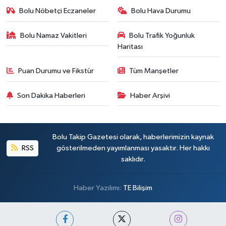
Bolu Nöbetçi Eczaneler
Bolu Hava Durumu
Bolu Namaz Vakitleri
Bolu Trafik Yoğunluk
Haritası
Puan Durumu ve Fikstür
Tüm Manşetler
Son Dakika Haberleri
Haber Arşivi
Bolu Takip Gazetesi olarak, haberlerimizin kaynak
RSS
gösterilmeden yayımlanması yasaktır. Her hakkı
saklıdır.
Haber Yazılımı:
TE Bilişim