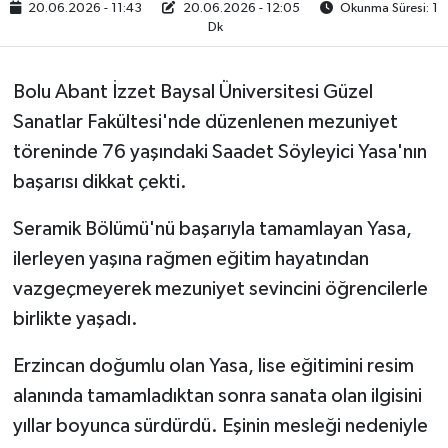
20.06.2026 - 11:43
20.06.2026 - 12:05
Okunma Süresi: 1
Dk
Bolu Abant İzzet Baysal Üniversitesi Güzel
Sanatlar Fakültesi'nde düzenlenen mezuniyet
töreninde 76 yaşındaki Saadet Söyleyici Yasa'nın
başarısı dikkat çekti.
Seramik Bölümü'nü başarıyla tamamlayan Yasa,
ilerleyen yaşına rağmen eğitim hayatından
vazgeçmeyerek mezuniyet sevincini öğrencilerle
birlikte yaşadı.
Erzincan doğumlu olan Yasa, lise eğitimini resim
alanında tamamladıktan sonra sanata olan ilgisini
yıllar boyunca sürdürdü. Eşinin mesleği nedeniyle