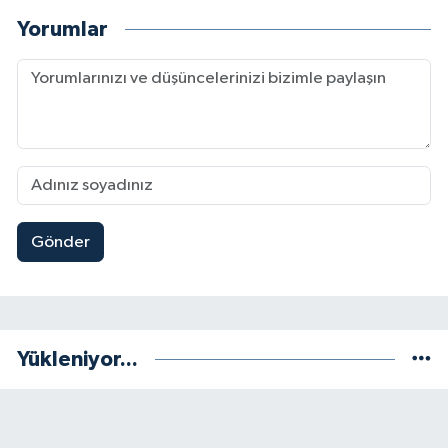
Yorumlar
Gönder
Yükleniyor...