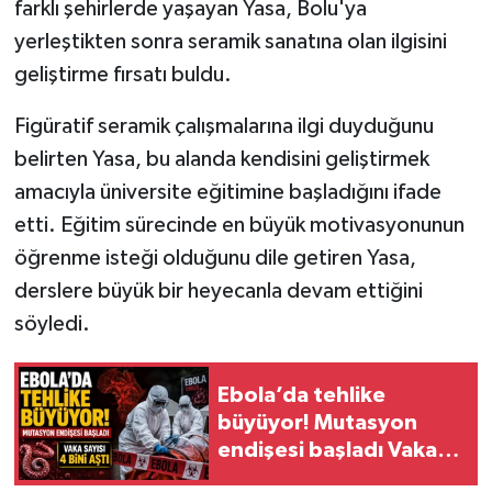
farklı şehirlerde yaşayan Yasa, Bolu'ya
yerleştikten sonra seramik sanatına olan ilgisini
geliştirme fırsatı buldu.
Figüratif seramik çalışmalarına ilgi duyduğunu
belirten Yasa, bu alanda kendisini geliştirmek
amacıyla üniversite eğitimine başladığını ifade
etti. Eğitim sürecinde en büyük motivasyonunun
öğrenme isteği olduğunu dile getiren Yasa,
derslere büyük bir heyecanla devam ettiğini
söyledi.
Ebola’da tehlike
büyüyor! Mutasyon
endişesi başladı Vaka
sayısı 4 bini aştı