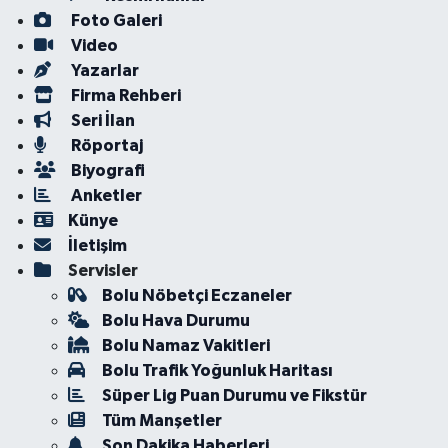
Foto Galeri
Video
Yazarlar
Firma Rehberi
Seri İlan
Röportaj
Biyografi
Anketler
Künye
İletişim
Servisler
Bolu Nöbetçi Eczaneler
Bolu Hava Durumu
Bolu Namaz Vakitleri
Bolu Trafik Yoğunluk Haritası
Süper Lig Puan Durumu ve Fikstür
Tüm Manşetler
Son Dakika Haberleri