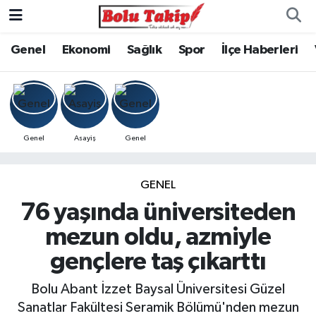
Genel
Ekonomi
Sağlık
Spor
İlçe Haberleri
Genel
Asayiş
Genel
GENEL
76 yaşında üniversiteden
mezun oldu, azmiyle
gençlere taş çıkarttı
Bolu Abant İzzet Baysal Üniversitesi Güzel
Sanatlar Fakültesi Seramik Bölümü'nden mezun