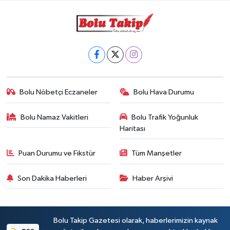
Bolu Nöbetçi Eczaneler
Bolu Hava Durumu
Bolu Namaz Vakitleri
Bolu Trafik Yoğunluk
Haritası
Puan Durumu ve Fikstür
Tüm Manşetler
Son Dakika Haberleri
Haber Arşivi
Bolu Takip Gazetesi olarak, haberlerimizin kaynak