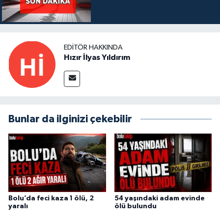
EDITÖR HAKKINDA
Hızır İlyas Yıldırım
Bunlar da ilginizi çekebilir
Bolu’da feci kaza 1 ölü, 2
54 yaşındaki adam evinde
yaralı
ölü bulundu