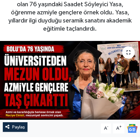
olan 76 yaşındaki Saadet Söyleyici Yasa,
öğrenme azmiyle gençlere örnek oldu. Yasa,
yıllardır ilgi duyduğu seramik sanatını akademik
eğitimle taçlandırdı.
Paylaş
-
+
A
A