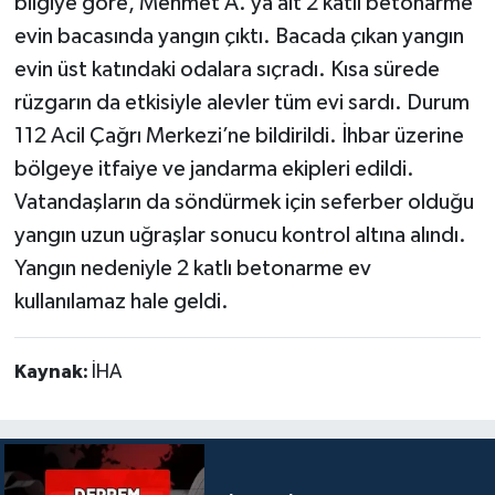
bilgiye göre, Mehmet A.’ya ait 2 katlı betonarme
evin bacasında yangın çıktı. Bacada çıkan yangın
evin üst katındaki odalara sıçradı. Kısa sürede
rüzgarın da etkisiyle alevler tüm evi sardı. Durum
112 Acil Çağrı Merkezi’ne bildirildi. İhbar üzerine
bölgeye itfaiye ve jandarma ekipleri edildi.
Vatandaşların da söndürmek için seferber olduğu
yangın uzun uğraşlar sonucu kontrol altına alındı.
Yangın nedeniyle 2 katlı betonarme ev
kullanılamaz hale geldi.
Kaynak:
İHA