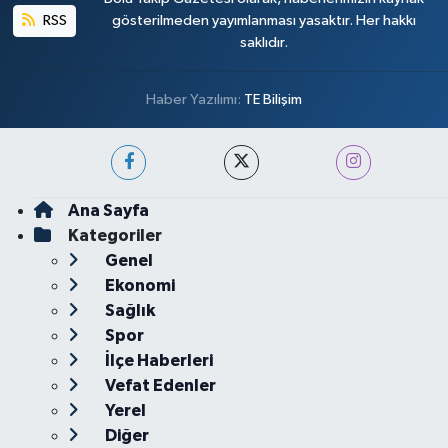
RSS
gösterilmeden yayımlanması yasaktır. Her hakkı
saklıdır.
Haber Yazılımı:
TE Bilişim
Ana Sayfa
Kategoriler
Genel
Ekonomi
Sağlık
Spor
İlçe Haberleri
Vefat Edenler
Yerel
Diğer