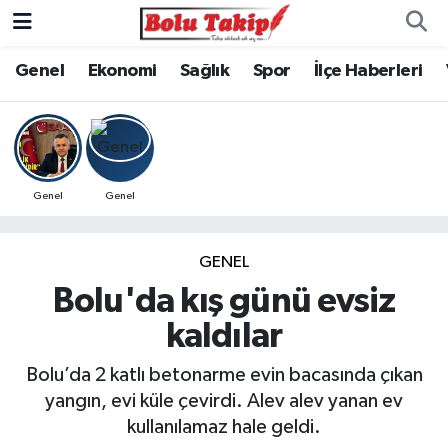
Genel
Ekonomi
Sağlık
Spor
İlçe Haberleri
Genel
Genel
GENEL
Bolu'da kış günü evsiz
kaldılar
Bolu’da 2 katlı betonarme evin bacasında çıkan
yangın, evi küle çevirdi. Alev alev yanan ev
kullanılamaz hale geldi.