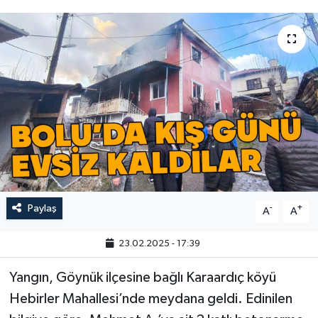
Paylaş
-
+
A
A
23.02.2025 - 17:39
Yangın, Göynük ilçesine bağlı Karaardıç köyü
Hebirler Mahallesi’nde meydana geldi. Edinilen