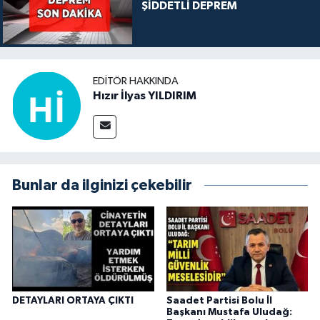
ŞİDDETLİ DEPREM
EDITÖR HAKKINDA
Hızır İlyas YILDIRIM
Bunlar da ilginizi çekebilir
DETAYLARI ORTAYA ÇIKTI
Saadet Partisi Bolu İl
Başkanı Mustafa Uludağ: