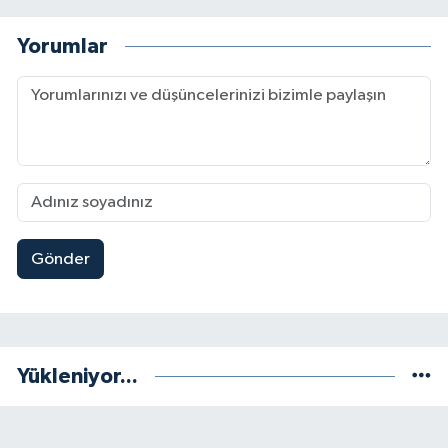
Yorumlar
Gönder
Yükleniyor...