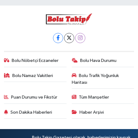
Bolu Nöbetçi Eczaneler
Bolu Hava Durumu
Bolu Namaz Vakitleri
Bolu Trafik Yoğunluk
Haritası
Puan Durumu ve Fikstür
Tüm Manşetler
Son Dakika Haberleri
Haber Arşivi
Bolu Takip Gazetesi olarak, haberlerimizin kaynak