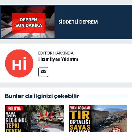
ŞİDDETLİ DEPREM
EDITÖR HAKKINDA
Hızır İlyas Yıldırım
Bunlar da ilginizi çekebilir