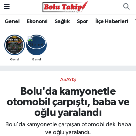
Genel
Ekonomi
Sağlık
Spor
İlçe Haberleri
Genel
Genel
ASAYIŞ
Bolu'da kamyonetle
otomobil çarpıştı, baba ve
oğlu yaralandı
Bolu'da kamyonetle çarpışan otomobildeki baba
ve oğlu yaralandı.