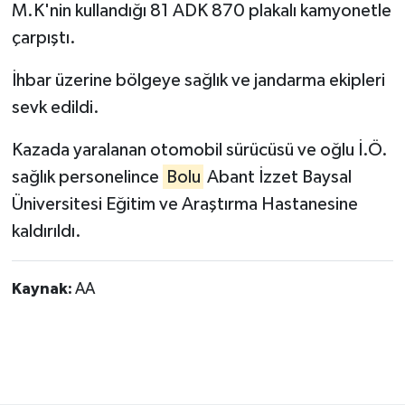
M.K'nin kullandığı 81 ADK 870 plakalı kamyonetle
çarpıştı.
İhbar üzerine bölgeye sağlık ve jandarma ekipleri
sevk edildi.
Kazada yaralanan otomobil sürücüsü ve oğlu İ.Ö.
sağlık personelince
Bolu
Abant İzzet Baysal
Üniversitesi Eğitim ve Araştırma Hastanesine
kaldırıldı.
Kaynak:
AA