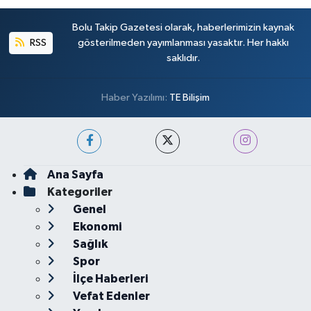
Bolu Takip Gazetesi olarak, haberlerimizin kaynak
RSS
gösterilmeden yayımlanması yasaktır. Her hakkı
saklıdır.
Haber Yazılımı:
TE Bilişim
Ana Sayfa
Kategoriler
Genel
Ekonomi
Sağlık
Spor
İlçe Haberleri
Vefat Edenler