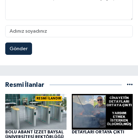
Gönder
Resmi İlanlar
RESMİ İLANDIR
BOLU ABANT İZZET BAYSAL
DETAYLARI ORTAYA ÇIKTI
ÜNİVERSİTESİ REKTÖRLÜĞÜ