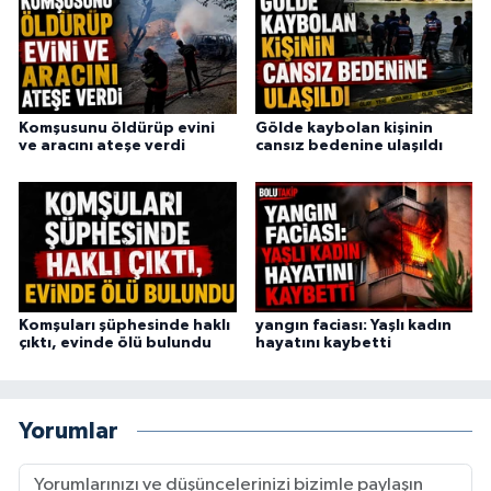
Komşusunu öldürüp evini
Gölde kaybolan kişinin
ve aracını ateşe verdi
cansız bedenine ulaşıldı
Komşuları şüphesinde haklı
yangın faciası: Yaşlı kadın
çıktı, evinde ölü bulundu
hayatını kaybetti
Yorumlar