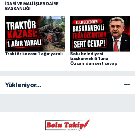
İDARİ VE MALİ İŞLER DAİRE
BAŞKANLIĞI
Traktör kazası: 1 ağır yaralı
Bolu belediyesi
başkanvekili Tuna
Özcan'dan sert cevap
Yükleniyor...