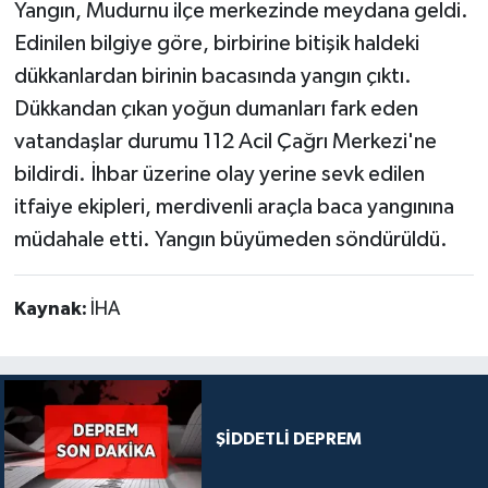
Yangın, Mudurnu ilçe merkezinde meydana geldi.
Edinilen bilgiye göre, birbirine bitişik haldeki
dükkanlardan birinin bacasında yangın çıktı.
Dükkandan çıkan yoğun dumanları fark eden
vatandaşlar durumu 112 Acil Çağrı Merkezi'ne
bildirdi. İhbar üzerine olay yerine sevk edilen
itfaiye ekipleri, merdivenli araçla baca yangınına
müdahale etti. Yangın büyümeden söndürüldü.
Kaynak:
İHA
ŞİDDETLİ DEPREM