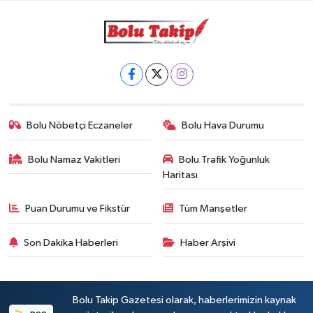
Bolu Nöbetçi Eczaneler
Bolu Hava Durumu
Bolu Namaz Vakitleri
Bolu Trafik Yoğunluk
Haritası
Puan Durumu ve Fikstür
Tüm Manşetler
Son Dakika Haberleri
Haber Arşivi
Bolu Takip Gazetesi olarak, haberlerimizin kaynak