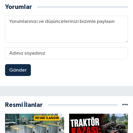
Yorumlar
Gönder
Resmi İlanlar
RESMİ İLANDIR