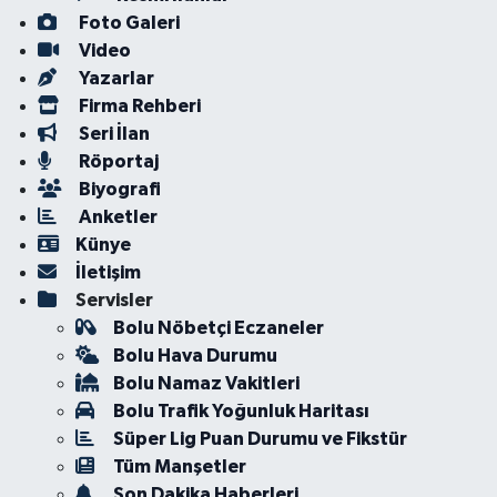
Foto Galeri
Video
Yazarlar
Firma Rehberi
Seri İlan
Röportaj
Biyografi
Anketler
Künye
İletişim
Servisler
Bolu Nöbetçi Eczaneler
Bolu Hava Durumu
Bolu Namaz Vakitleri
Bolu Trafik Yoğunluk Haritası
Süper Lig Puan Durumu ve Fikstür
Tüm Manşetler
Son Dakika Haberleri