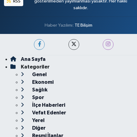
RSS
gösterilmeden yayımlanması yasaktır. Her hakkı
saklıdır.
Haber Yazılımı:
TE Bilişim
Ana Sayfa
Kategoriler
Genel
Ekonomi
Sağlık
Spor
İlçe Haberleri
Vefat Edenler
Yerel
Diğer
Resmi İlanlar