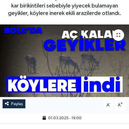
kar birikintileri sebebiyle yiyecek bulamayan
geyikler, köylere inerek ekili arazilerde otlandı.
Paylaş
-
+
A
A
01.03.2025 - 19:00