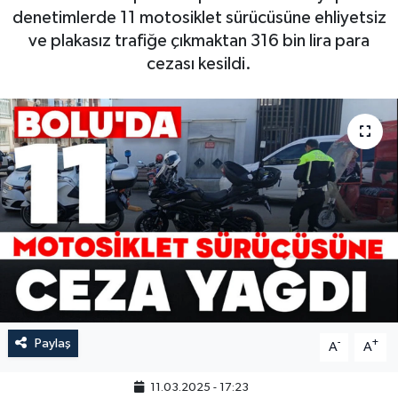
denetimlerde 11 motosiklet sürücüsüne ehliyetsiz
ve plakasız trafiğe çıkmaktan 316 bin lira para
cezası kesildi.
Paylaş
-
+
A
A
11.03.2025 - 17:23