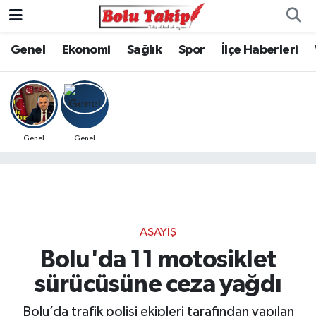
Genel
Ekonomi
Sağlık
Spor
İlçe Haberleri
Genel
Genel
ASAYIŞ
Bolu'da 11 motosiklet
sürücüsüne ceza yağdı
Bolu’da trafik polisi ekipleri tarafından yapılan