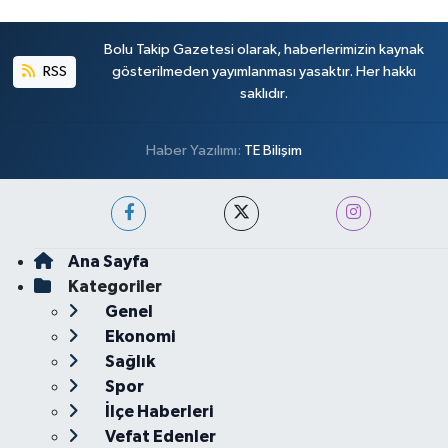
Bolu Takip Gazetesi olarak, haberlerimizin kaynak
RSS
gösterilmeden yayımlanması yasaktır. Her hakkı
saklıdır.
Haber Yazılımı:
TE Bilişim
Ana Sayfa
Kategoriler
Genel
Ekonomi
Sağlık
Spor
İlçe Haberleri
Vefat Edenler