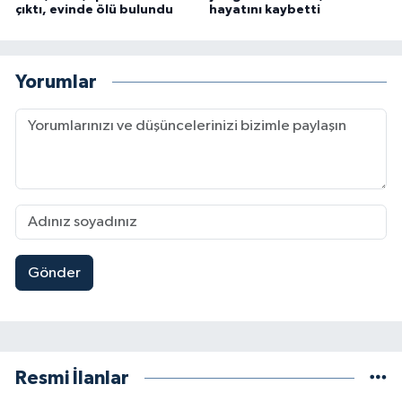
çıktı, evinde ölü bulundu
hayatını kaybetti
Yorumlar
Gönder
Resmi İlanlar