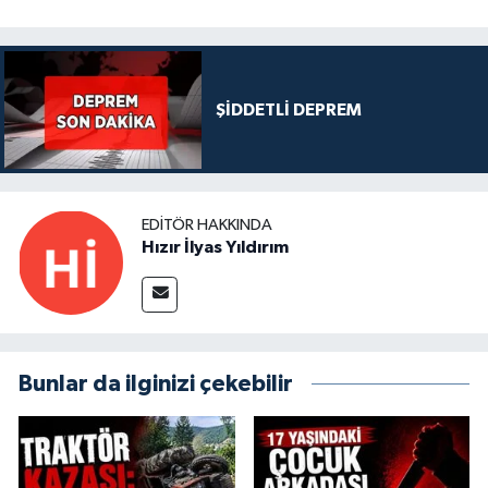
ŞİDDETLİ DEPREM
EDITÖR HAKKINDA
Hızır İlyas Yıldırım
Bunlar da ilginizi çekebilir