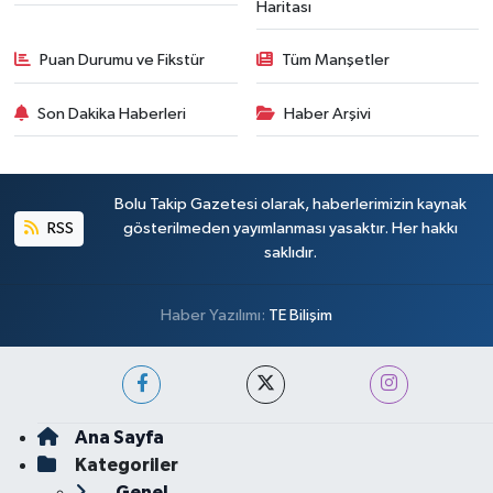
Haritası
Puan Durumu ve Fikstür
Tüm Manşetler
Son Dakika Haberleri
Haber Arşivi
Bolu Takip Gazetesi olarak, haberlerimizin kaynak
RSS
gösterilmeden yayımlanması yasaktır. Her hakkı
saklıdır.
Haber Yazılımı:
TE Bilişim
Ana Sayfa
Kategoriler
Genel