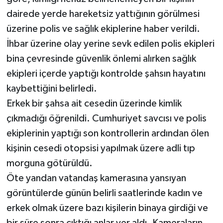
dairede yerde hareketsiz yattığının görülmesi
üzerine polis ve sağlık ekiplerine haber verildi.
İhbar üzerine olay yerine sevk edilen polis ekipleri
bina çevresinde güvenlik önlemi alırken sağlık
ekipleri içerde yaptığı kontrolde şahsın hayatını
kaybettiğini belirledi.
Erkek bir şahsa ait cesedin üzerinde kimlik
çıkmadığı öğrenildi. Cumhuriyet savcısı ve polis
ekiplerinin yaptığı son kontrollerin ardından ölen
kişinin cesedi otopsisi yapılmak üzere adli tıp
morguna götürüldü.
Öte yandan vatandaş kamerasına yansıyan
görüntülerde günün belirli saatlerinde kadın ve
erkek olmak üzere bazı kişilerin binaya girdiği ve
bir süre sonra çıktığı anlar yer aldı. Kameraların