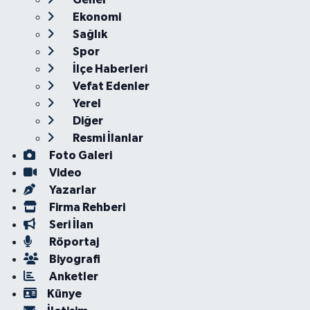
Ekonomi
Sağlık
Spor
İlçe Haberleri
Vefat Edenler
Yerel
Diğer
Resmi İlanlar
Foto Galeri
Video
Yazarlar
Firma Rehberi
Seri İlan
Röportaj
Biyografi
Anketler
Künye