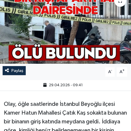
Paylaş
-
+
A
A
29.04.2026 - 09:41
Olay, öğle saatlerinde İstanbul Beyoğlu ilçesi
Kamer Hatun Mahallesi Çatık Kaş sokakta bulunan
bir binanın giriş katında meydana geldi. İddiaya
göre, kimliği henüz belirlenemeyen bir kişinin