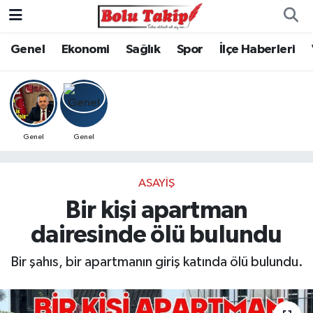
Genel
Ekonomi
Sağlık
Spor
İlçe Haberleri
Genel
Genel
ASAYIŞ
Bir kişi apartman
dairesinde ölü bulundu
Bir şahıs, bir apartmanın giriş katında ölü bulundu.