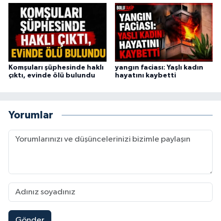
Komşuları şüphesinde haklı
yangın faciası: Yaşlı kadın
çıktı, evinde ölü bulundu
hayatını kaybetti
Yorumlar
Gönder