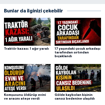
Bunlar da ilginizi çekebilir
Traktör kazası: 1 ağır yaralı
17 yaşındaki çocuk arkadaşı
tarafından sırtından
bıçaklandı
Komşusunu öldürüp evini
Gölde kaybolan kişinin
ve aracını ateşe verdi
cansız bedenine ulaşıldı